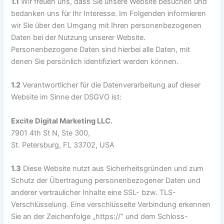
1.1
Wir freuen uns, dass Sie unsere Website besuchen und
bedanken uns für Ihr Interesse. Im Folgenden informieren
wir Sie über den Umgang mit Ihren personenbezogenen
Daten bei der Nutzung unserer Website.
Personenbezogene Daten sind hierbei alle Daten, mit
denen Sie persönlich identifiziert werden können.
1.2
Verantwortlicher für die Datenverarbeitung auf dieser
Website im Sinne der DSGVO ist:
Excite Digital Marketing LLC.
7901 4th St N, Ste 300,
St. Petersburg, FL 33702, USA
1.3
Diese Website nutzt aus Sicherheitsgründen und zum
Schutz der Übertragung personenbezogener Daten und
anderer vertraulicher Inhalte eine SSL- bzw. TLS-
Verschlüsselung. Eine verschlüsselte Verbindung erkennen
Sie an der Zeichenfolge „https://“ und dem Schloss-