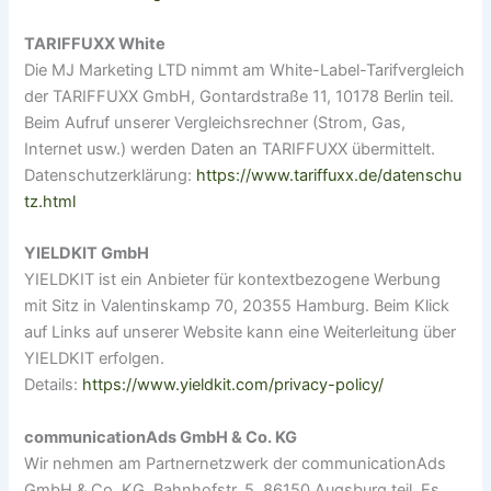
TARIFFUXX White
Die MJ Marketing LTD nimmt am White-Label-Tarifvergleich
der TARIFFUXX GmbH, Gontardstraße 11, 10178 Berlin teil.
Beim Aufruf unserer Vergleichsrechner (Strom, Gas,
Internet usw.) werden Daten an TARIFFUXX übermittelt.
Datenschutzerklärung:
https://www.tariffuxx.de/datenschu
tz.html
YIELDKIT GmbH
YIELDKIT ist ein Anbieter für kontextbezogene Werbung
mit Sitz in Valentinskamp 70, 20355 Hamburg. Beim Klick
auf Links auf unserer Website kann eine Weiterleitung über
YIELDKIT erfolgen.
Details:
https://www.yieldkit.com/privacy-policy/
communicationAds GmbH & Co. KG
Wir nehmen am Partnernetzwerk der communicationAds
GmbH & Co. KG, Bahnhofstr. 5, 86150 Augsburg teil. Es