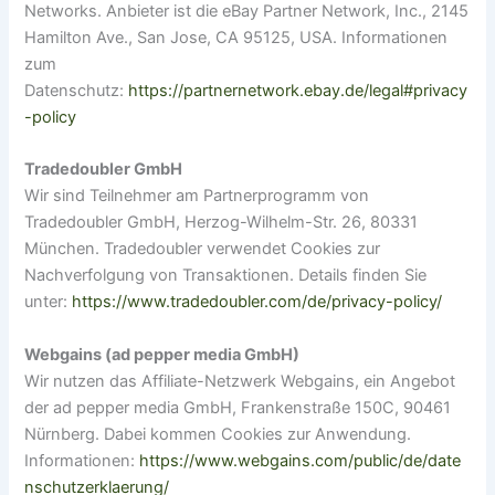
Networks. Anbieter ist die eBay Partner Network, Inc., 2145
Hamilton Ave., San Jose, CA 95125, USA. Informationen
zum
Datenschutz:
https://partnernetwork.ebay.de/legal#privacy
-policy
Tradedoubler GmbH
Wir sind Teilnehmer am Partnerprogramm von
Tradedoubler GmbH, Herzog-Wilhelm-Str. 26, 80331
München. Tradedoubler verwendet Cookies zur
Nachverfolgung von Transaktionen. Details finden Sie
unter:
https://www.tradedoubler.com/de/privacy-policy/
Webgains (ad pepper media GmbH)
Wir nutzen das Affiliate-Netzwerk Webgains, ein Angebot
der ad pepper media GmbH, Frankenstraße 150C, 90461
Nürnberg. Dabei kommen Cookies zur Anwendung.
Informationen:
https://www.webgains.com/public/de/date
nschutzerklaerung/