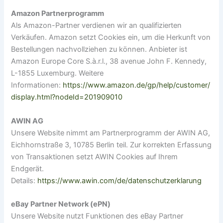
Amazon Partnerprogramm
Als Amazon-Partner verdienen wir an qualifizierten
Verkäufen. Amazon setzt Cookies ein, um die Herkunft von
Bestellungen nachvollziehen zu können. Anbieter ist
Amazon Europe Core S.à.r.l., 38 avenue John F. Kennedy,
L-1855 Luxemburg. Weitere
Informationen:
https://www.amazon.de/gp/help/customer/
display.html?nodeId=201909010
AWIN AG
Unsere Website nimmt am Partnerprogramm der AWIN AG,
Eichhornstraße 3, 10785 Berlin teil. Zur korrekten Erfassung
von Transaktionen setzt AWIN Cookies auf Ihrem
Endgerät.
Details:
https://www.awin.com/de/datenschutzerklarung
eBay Partner Network (ePN)
Unsere Website nutzt Funktionen des eBay Partner