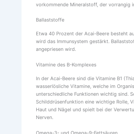
vorkommende Mineralstoff, der vorrangig i
Ballaststoffe
Etwa 40 Prozent der Acai-Beere besteht au
wird das Immunsystem gestärkt. Ballaststof
angepriesen wird.
Vitamine des B-Komplexes
In der Acai-Beere sind die Vitamine B1 (Thi
wasserlösliche Vitamine, welche im Organ
unterschiedliche Funktionen wichtig sind. 
Schilddrüsenfunktion eine wichtige Rolle, 
Haut und Nägel und spielt bei der Verwert
Nerven.
Omega-3- und Omega-9-Fettsäuren