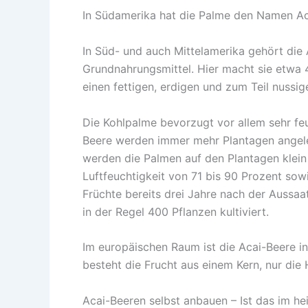
In Südamerika hat die Palme den Namen Aca
In Süd- und auch Mittelamerika gehört die 
Grundnahrungsmittel. Hier macht sie etwa 
einen fettigen, erdigen und zum Teil nuss
Die Kohlpalme bevorzugt vor allem sehr feu
Beere werden immer mehr Plantagen angele
werden die Palmen auf den Plantagen klein
Luftfeuchtigkeit von 71 bis 90 Prozent sow
Früchte bereits drei Jahre nach der Aussa
in der Regel 400 Pflanzen kultiviert.
Im europäischen Raum ist die Acai-Beere in 
besteht die Frucht aus einem Kern, nur die 
Acai-Beeren selbst anbauen – Ist das im h