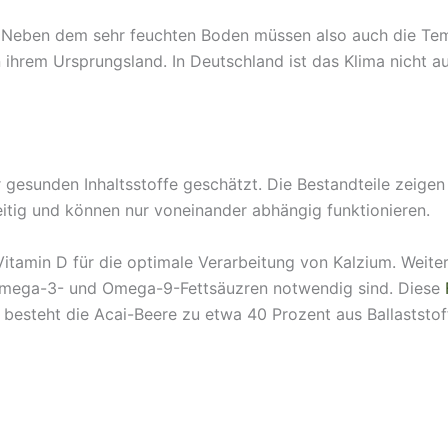
 Neben dem sehr feuchten Boden müssen also auch die Temp
n ihrem Ursprungsland. In Deutschland ist das Klima nicht a
 gesunden Inhaltsstoffe geschätzt. Die Bestandteile zeige
eitig und können nur voneinander abhängig funktionieren.
Vitamin D für die optimale Verarbeitung von Kalzium. Weiter
 Omega-3- und Omega-9-Fettsäuzren notwendig sind. Diese
besteht die Acai-Beere zu etwa 40 Prozent aus Ballaststof