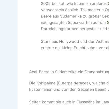
2005 beliebt, wie kaum ein anderes
Verwechseln ähnlich. Talkmasterin Op
Beere aus Südamerika zu großer Bekan
nachgesagten Superkräften auf die
G
Darreichungsformen hergestellt und 
Stars aus Hollywood und der Welt ma
erlebte die kleine Frucht schon vor e
Acai-Beere in Südamerika ein Grundnahrun
Die Kohlpalme (Euterpe deracea), welche di
küstennahen und von den Gezeiten beeinflu
Selten kommt sie auch in Flussnähe im Lan