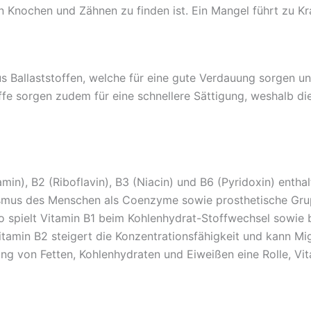
n Knochen und Zähnen zu finden ist. Ein Mangel führt zu Kr
s Ballaststoffen, welche für eine gute Verdauung sorgen u
fe sorgen zudem für eine schnellere Sättigung, weshalb die
amin), B2 (Riboflavin), B3 (Niacin) und B6 (Pyridoxin) entha
ismus des Menschen als Coenzyme sowie prosthetische Gru
So spielt Vitamin B1 beim Kohlenhydrat-Stoffwechsel sowie
Vitamin B2 steigert die Konzentrationsfähigkeit und kann Mi
ung von Fetten, Kohlenhydraten und Eiweißen eine Rolle, V