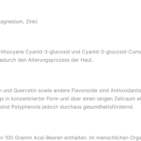
Magnesium, Zink)
Anthocyane Cyanid-3-glucosid und Cyanid-3-glucosid-Cumara
adurch den Alterungsprozess der Haut.
 und Quercetin sowie andere Flavonoide sind Antioxidantien
ngs in konzentrierter Form und über einen langen Zeitraum
 sind Polyphenole jedoch durchaus gesundheitsfördernd.
in 100 Gramm Acai-Beeren enthalten. Im menschlichen Orga