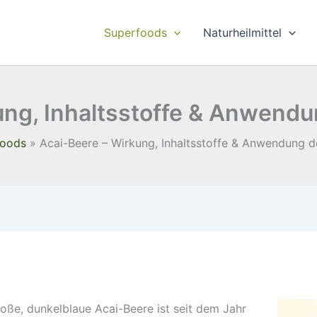
Superfoods
Naturheilmittel
ung, Inhaltsstoffe & Anwend
foods
Acai-Beere – Wirkung, Inhaltsstoffe & Anwendung 
roße, dunkelblaue Acai-Beere ist seit dem Jahr