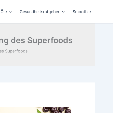
Öle
Gesundheitsratgeber
Smoothie
ung des Superfoods
des Superfoods