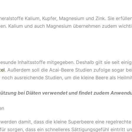
neralstoffe Kalium, Kupfer, Magnesium und Zink. Sie erfülle
zymen. Kalium und auch Magnesium übernehmen zudem wich
gesunde Inhaltsstoffe mitgegeben. Deshalb gilt sie seit ein
el
. Außerdem soll die Acai-Beere Studien zufolge sogar b
r noch ausreichende Studien, um die kleine Beere als Heilmi
stützung bei Diäten verwendet und findet zudem Anwend
en
werden damit, dass die kleine Superbeere eine regelrechte
afür sorgen, dass ein schnelleres Sättigungsgefühl eintritt