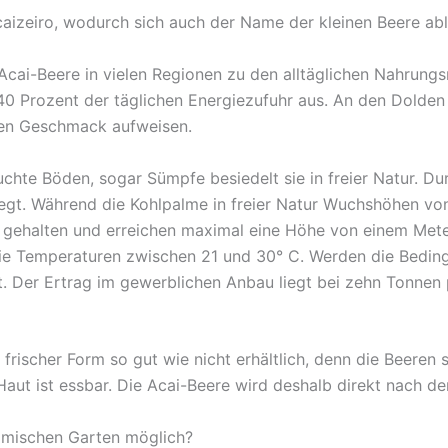
izeiro, wodurch sich auch der Name der kleinen Beere able
Acai-Beere in vielen Regionen zu den alltäglichen Nahrungsm
40 Prozent der täglichen Energiezufuhr aus. An den Dolde
igen Geschmack aufweisen.
chte Böden, sogar Sümpfe besiedelt sie in freier Natur. Dur
gt. Während die Kohlpalme in freier Natur Wuchshöhen von
 gehalten und erreichen maximal eine Höhe von einem Meter
ie Temperaturen zwischen 21 und 30° C. Werden die Bedingu
at. Der Ertrag im gewerblichen Anbau liegt bei zehn Tonnen
frischer Form so gut wie nicht erhältlich, denn die Beeren s
Haut ist essbar. Die Acai-Beere wird deshalb direkt nach de
eimischen Garten möglich?