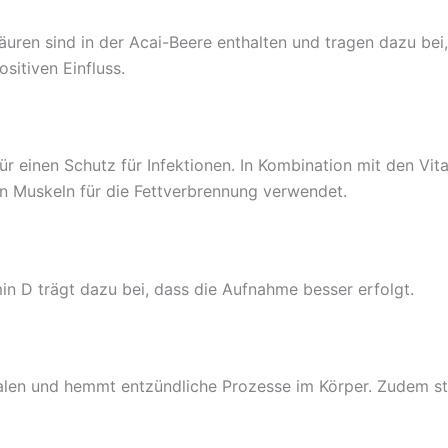
en sind in der Acai-Beere enthalten und tragen dazu bei,
sitiven Einfluss.
für einen Schutz für Infektionen. In Kombination mit den Vi
den Muskeln für die Fettverbrennung verwendet.
n D trägt dazu bei, dass die Aufnahme besser erfolgt.
kalen und hemmt entzündliche Prozesse im Körper. Zudem s