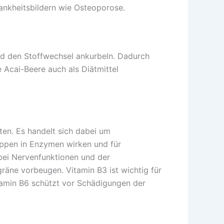
ankheitsbildern wie Osteoporose.
nd den Stoffwechsel ankurbeln. Dadurch
 Acai-Beere auch als Diätmittel
lten. Es handelt sich dabei um
ppen in Enzymen wirken und für
 bei Nervenfunktionen und der
gräne vorbeugen. Vitamin B3 ist wichtig für
itamin B6 schützt vor Schädigungen der