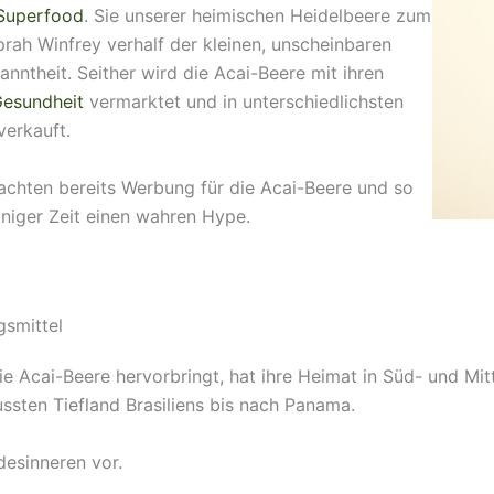
Superfood
. Sie unserer heimischen Heidelbeere zum
rah Winfrey verhalf der kleinen, unscheinbaren
ntheit. Seither wird die Acai-Beere mit ihren
esundheit
vermarktet und in unterschiedlichsten
verkauft.
chten bereits Werbung für die Acai-Beere und so
iniger Zeit einen wahren Hype.
gsmittel
e Acai-Beere hervorbringt, hat ihre Heimat in Süd- und Mitt
ssten Tiefland Brasiliens bis nach Panama.
desinneren vor.