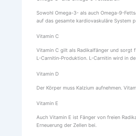
Sowohl Omega-3- als auch Omega-9-Fettsäur
auf das gesamte kardiovaskuläre System po
Vitamin C
Vitamin C gilt als Radikalfänger und sorgt 
L-Carnitin-Produktion. L-Carnitin wird in 
Vitamin D
Der Körper muss Kalzium aufnehmen. Vitami
Vitamin E
Auch Vitamin E ist Fänger von freien Radi
Erneuerung der Zellen bei.