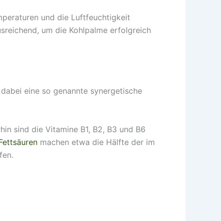
eraturen und die Luftfeuchtigkeit
usreichend, um die Kohlpalme erfolgreich
n dabei eine so genannte synergetische
hin sind die Vitamine B1, B2, B3 und B6
Fettsäuren
machen etwa die Hälfte der im
fen.