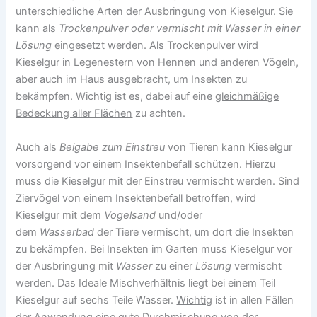
unterschiedliche Arten der Ausbringung von Kieselgur. Sie
kann als
Trockenpulver oder vermischt mit Wasser in einer
Lösung
eingesetzt werden. Als Trockenpulver wird
Kieselgur in Legenestern von Hennen und anderen Vögeln,
aber auch im Haus ausgebracht, um Insekten zu
bekämpfen. Wichtig ist es, dabei auf eine
gleichmäßige
Bedeckung aller Flächen
zu achten.
Auch als
Beigabe zum Einstreu
von Tieren kann Kieselgur
vorsorgend vor einem Insektenbefall schützen. Hierzu
muss die Kieselgur mit der Einstreu vermischt werden. Sind
Ziervögel von einem Insektenbefall betroffen, wird
Kieselgur mit dem
Vogelsand
und/oder
dem
Wasserbad
der Tiere vermischt, um dort die Insekten
zu bekämpfen. Bei Insekten im Garten muss Kieselgur vor
der Ausbringung mit
Wasser
zu einer
Lösung
vermischt
werden. Das Ideale Mischverhältnis liegt bei einem Teil
Kieselgur auf sechs Teile Wasser.
Wichtig
ist in allen Fällen
der Anwendung
eine gute Durchmischung von der