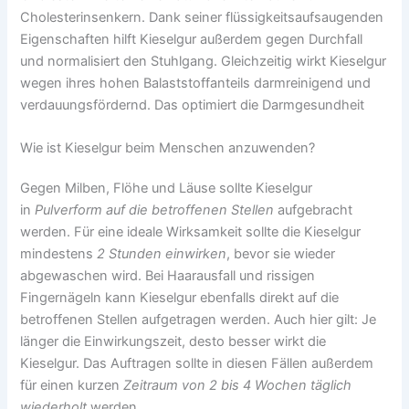
Cholesterinsenkern. Dank seiner flüssigkeitsaufsaugenden
Eigenschaften hilft Kieselgur außerdem gegen Durchfall
und normalisiert den Stuhlgang. Gleichzeitig wirkt Kieselgur
wegen ihres hohen Balaststoffanteils darmreinigend und
verdauungsfördernd. Das optimiert die Darmgesundheit
Wie ist Kieselgur beim Menschen anzuwenden?
Gegen Milben, Flöhe und Läuse sollte Kieselgur
in
Pulverform auf die betroffenen Stellen
aufgebracht
werden. Für eine ideale Wirksamkeit sollte die Kieselgur
mindestens
2 Stunden einwirken
, bevor sie wieder
abgewaschen wird. Bei Haarausfall und rissigen
Fingernägeln kann Kieselgur ebenfalls direkt auf die
betroffenen Stellen aufgetragen werden. Auch hier gilt: Je
länger die Einwirkungszeit, desto besser wirkt die
Kieselgur. Das Auftragen sollte in diesen Fällen außerdem
für einen kurzen
Zeitraum von 2 bis 4 Wochen täglich
wiederholt
werden.