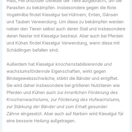
Haut, Fell und/oder Gefieder der Tiere aufgebracht, um die
Parasiten zu bekämpfen. Insbesondere gegen die Rote
Vogelmilbe findet Kieselgur bei Hühnern, Enten, Gänsen
und Tauben Verwendung. Um diese zu bekämpfen werden
neben den Tieren selbst auch deren Stall und insbesondere
deren Nester mit Kieselgur bestreut. Aber auch bei Pferden
und Kühen findet Kieselgur Verwendung, wenn diese mit
Schädlingen befallen sind.
Außerdem hat Kieselgur
knochenstabilisierende und
wachstumsfördernde
Eigenschaften, wirkt gegen
Bindegewebsschwäche, stärkt die Bänder und entgiftet.
Sie wird daher insbesondere bei größeren Nutztieren wie
Pferden und Kühen auch zur
innerlichen Förderung des
Knochenwachstums, zur Förderung des Hufwachstums,
zur Stärkung der Bänder und zum Erhalt gesunder
Zähne
eingesetzt. Aber auch auf
Narben
wird Kieselgur für
eine
bessere Heilung
aufgetragen.