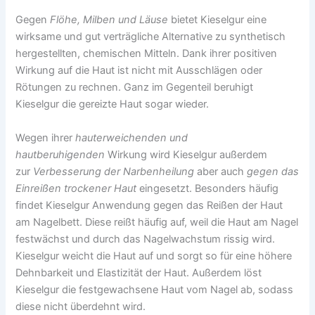
Gegen
Flöhe, Milben und Läuse
bietet Kieselgur eine
wirksame und gut verträgliche Alternative zu synthetisch
hergestellten, chemischen Mitteln. Dank ihrer positiven
Wirkung auf die Haut ist nicht mit Ausschlägen oder
Rötungen zu rechnen. Ganz im Gegenteil beruhigt
Kieselgur die gereizte Haut sogar wieder.
Wegen ihrer
hauterweichenden und
hautberuhigenden
Wirkung wird Kieselgur außerdem
zur
Verbesserung der Narbenheilung
aber auch
gegen das
Einreißen trockener Haut
eingesetzt. Besonders häufig
findet Kieselgur Anwendung gegen das Reißen der Haut
am Nagelbett. Diese reißt häufig auf, weil die Haut am Nagel
festwächst und durch das Nagelwachstum rissig wird.
Kieselgur weicht die Haut auf und sorgt so für eine höhere
Dehnbarkeit und Elastizität der Haut. Außerdem löst
Kieselgur die festgewachsene Haut vom Nagel ab, sodass
diese nicht überdehnt wird.