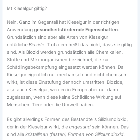
Ist Kieselgur giftig?
Nein. Ganz im Gegenteil hat Kieselgur in der richtigen
Anwendung
gesundheitsfördernde Eigenschaften
.
Grundsätzlich sind aber alle Arten von Kieselgur
natürliche
Biozide
. Trotzdem heißt das nicht, dass sie giftig
sind. Als Biozid werden grundsätzlich alle Chemikalien,
Stoffe und Mikroorganismen bezeichnet, die zur
Schädlingsbekämpfung eingesetzt werden können. Da
Kieselgur eigentlich nur mechanisch und nicht chemisch
wirkt, ist diese Einstufung dennoch umstritten. Biozide,
also auch Kieselgur, werden in Europa aber nur dann
zugelassen, wenn diese keine Schädliche Wirkung auf
Menschen, Tiere oder die Umwelt haben.
Es gibt allerdings Formen des Bestandteils Siliziumdioxid,
der in der Kieselgur wirkt, die
ungesund
sein können. Das
sind alle
kristallinen (festen) Formen von Siliziumdioxid
.