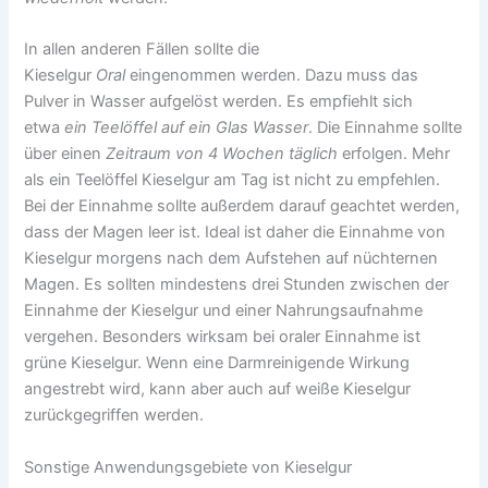
In allen anderen Fällen sollte die
Kieselgur
Oral
eingenommen werden. Dazu muss das
Pulver in Wasser aufgelöst werden. Es empfiehlt sich
etwa
ein Teelöffel auf ein Glas Wasser
. Die Einnahme sollte
über einen
Zeitraum von 4 Wochen täglich
erfolgen. Mehr
als ein Teelöffel Kieselgur am Tag ist nicht zu empfehlen.
Bei der Einnahme sollte außerdem darauf geachtet werden,
dass der Magen leer ist. Ideal ist daher die Einnahme von
Kieselgur morgens nach dem Aufstehen auf nüchternen
Magen. Es sollten mindestens drei Stunden zwischen der
Einnahme der Kieselgur und einer Nahrungsaufnahme
vergehen. Besonders wirksam bei oraler Einnahme ist
grüne Kieselgur. Wenn eine Darmreinigende Wirkung
angestrebt wird, kann aber auch auf weiße Kieselgur
zurückgegriffen werden.
Sonstige Anwendungsgebiete von Kieselgur