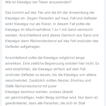
Wie ist Kieselgur bei Tieren anzuwenden?
Das kommt auf das Tier und die Art der Anwendung der
Kieselgur an.
Gegen Parasiten
auf Haut, Fell und Gefieder
wirkt Kieselgur
nur als Pulver
. In diesem Fall sollte die
Kieselgur im Mischverhältnis 1 zu 1 mit Sand vermischt
werden. Anschließend wird dieses Gemisch aus Sand und
Kieselgur dann
flächendeckend auf das Fell und/oder das
Gefieder
aufgetragen.
Anschließend sollte die Kieselgur
möglichst lange
einwirken
. Eine zeitliche Begrenzung existiert hier nicht. Es
wird empfohlen, die Kieselgur einfach auf dem Fell
und/oder Gefieder zu lassen, bis die Kieselgur von alleine
verschwindet. Zusätzlich sollten
Nester, Einstreu und
Ställe
flächendeckend
mit purer
Kieselgur
bestreut
werden, sodass überall
ein
gleichmäßiger, heller Belag
sichtbar wird. Nur dann ist
gewährleistet, dass alle Parasiten, die sich im Stall