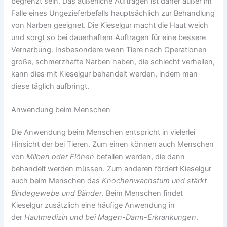
begrenzt sein. Das äußerliche Auftragen ist daher außer im
Falle eines Ungezieferbefalls hauptsächlich zur Behandlung
von Narben geeignet. Die Kieselgur macht die Haut weich
und sorgt so bei dauerhaftem Auftragen für eine bessere
Vernarbung. Insbesondere wenn Tiere nach Operationen
große, schmerzhafte Narben haben, die schlecht verheilen,
kann dies mit Kieselgur behandelt werden, indem man
diese täglich aufbringt.
Anwendung beim Menschen
Die Anwendung beim Menschen entspricht in vielerlei
Hinsicht der bei Tieren. Zum einen können auch Menschen
von
Milben oder Flöhen
befallen werden, die dann
behandelt werden müssen. Zum anderen fördert Kieselgur
auch beim Menschen das
Knochenwachstum und stärkt
Bindegewebe und Bänder
. Beim Menschen findet
Kieselgur zusätzlich eine häufige Anwendung in
der
Hautmedizin und bei Magen-Darm-Erkrankungen
.