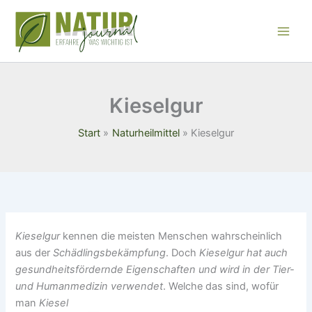
Zum
Inhalt
springen
Kieselgur
Start
Naturheilmittel
Kieselgur
Kieselgur
kennen die meisten Menschen wahrscheinlich
aus der
Schädlingsbekämpfung
. Doch
Kieselgur hat auch
gesundheitsfördernde Eigenschaften und wird in der Tier-
und Humanmedizin
verwendet
. Welche das sind, wofür
man
Kiesel