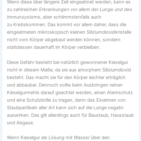
Wenn diese über längere Zeit eingeatmet werden, kann es
zu zahlreichen
Erkrankungen vor allem der Lunge und des
Immunsystems
, aber
schlimmstenfalls
auch
zu
Krebs
kommen. Das kommt vor allem daher, dass die
eingeatmeten mikroskopisch kleinen Siliziumdioxidkristalle
nicht vom Körper abgebaut werden können, sondern
stattdessen dauerhaft im Körper verbleiben.
Diese Gefahr besteht bei natürlich gewonnener Kieselgur
nicht in diesem Maße, da sie aus amorphem Siliziumdioxid
besteht. Das macht sie für den Körper leichter erträglich
und abbaubar. Dennoch sollte beim Ausbringen reinen
Kieselgurmehls darauf geachtet werden, einen Atemschutz
und eine Schutzbrille zu tragen, denn das Einatmen von
Staubpartikeln aller Art kann sich auf die Lunge negativ
auswirken. Das gilt allerdings auch für Baustaub, Hausstaub
und Abgase.
Wenn Kieselgur
als Lösung mit Wasser
über den