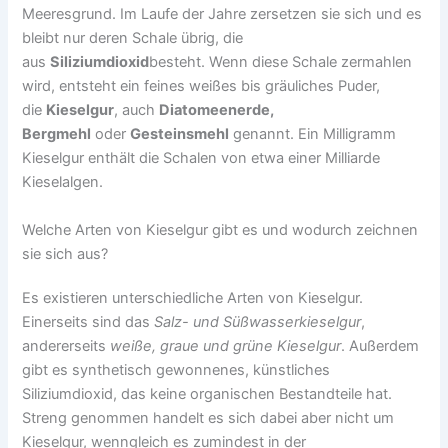
Meeresgrund. Im Laufe der Jahre zersetzen sie sich und es
bleibt nur deren Schale übrig, die
aus
Siliziumdioxid
besteht. Wenn diese Schale zermahlen
wird, entsteht ein feines weißes bis gräuliches Puder,
die
Kieselgur
, auch
Diatomeenerde,
Bergmehl
oder
Gesteinsmehl
genannt. Ein Milligramm
Kieselgur enthält die Schalen von etwa einer Milliarde
Kieselalgen.
Welche Arten von Kieselgur gibt es und wodurch zeichnen
sie sich aus?
Es existieren unterschiedliche Arten von Kieselgur.
Einerseits sind das
Salz- und Süßwasserkieselgur
,
andererseits
weiße, graue und grüne Kieselgur
. Außerdem
gibt es synthetisch gewonnenes, künstliches
Siliziumdioxid, das keine organischen Bestandteile hat.
Streng genommen handelt es sich dabei aber nicht um
Kieselgur, wenngleich es zumindest in der