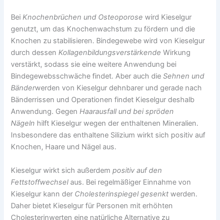
Bei
Knochenbrüchen und Osteoporose
wird Kieselgur
genutzt, um das Knochenwachstum zu fördern und die
Knochen zu stabilisieren. Bindegewebe wird von Kieselgur
durch dessen
Kollagenbildungsverstärkende
Wirkung
verstärkt, sodass sie eine weitere Anwendung bei
Bindegewebsschwäche findet. Aber auch die
Sehnen und
Bänder
werden von Kieselgur dehnbarer und gerade nach
Bänderrissen und Operationen findet Kieselgur deshalb
Anwendung. Gegen
Haarausfall und bei spröden
Nägeln
hilft Kieselgur wegen der enthaltenen Mineralien.
Insbesondere das enthaltene Silizium wirkt sich positiv auf
Knochen, Haare und Nägel aus.
Kieselgur wirkt sich außerdem
positiv auf den
Fettstoffwechsel
aus. Bei regelmäßiger Einnahme von
Kieselgur kann der
Cholesterinspiegel gesenkt
werden.
Daher bietet Kieselgur für Personen mit erhöhten
Cholesterinwerten eine natürliche Alternative zu