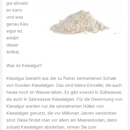
gur
einsetz
en kann
und was
genau
Kies
elgur
ist,
erklärt
dieser
Artikel.
Was ist Kieselgur?
Kieselgur besteht aus der zu Pulver zermahlenen Schale
von fossilen Kieselalgen. Das sind kleine Einzeller, die auch
heute noch im Wasser leben. Es gibt sowohl in Süßwasser,
als auch in Salzwasser Kieselalgen. Für die Gewinnung von
Kieselgur werden nur die versteinerten Hüllen von
Kieselalgen genutzt, die vor Millionen Jahren verstorben
sind. Diese findet man vor allem am Meeresboden, denn
sobald Kieselalgen absterben, sinken Sie zum