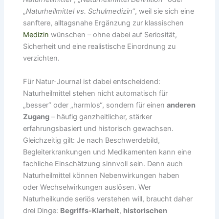
„
Naturheilmittel vs. Schulmedizin
“, weil sie sich eine
sanftere, alltagsnahe Ergänzung zur klassischen
Medizin
wünschen – ohne dabei auf Seriosität,
Sicherheit und eine realistische Einordnung zu
verzichten.
Für Natur-Journal ist dabei entscheidend:
Naturheilmittel stehen nicht automatisch für
„besser“ oder „harmlos“, sondern für einen
anderen
Zugang
– häufig ganzheitlicher, stärker
erfahrungsbasiert und historisch gewachsen.
Gleichzeitig gilt: Je nach Beschwerdebild,
Begleiterkrankungen und Medikamenten kann eine
fachliche Einschätzung sinnvoll sein. Denn auch
Naturheilmittel können Nebenwirkungen haben
oder Wechselwirkungen auslösen. Wer
Naturheilkunde seriös verstehen will, braucht daher
drei Dinge:
Begriffs-Klarheit
,
historischen