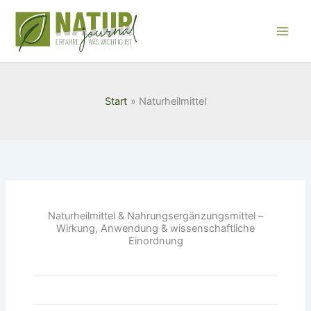
Zum
Inhalt
springen
Start
Naturheilmittel
Naturheilmittel & Nahrungsergänzungsmittel –
Wirkung, Anwendung & wissenschaftliche
Einordnung