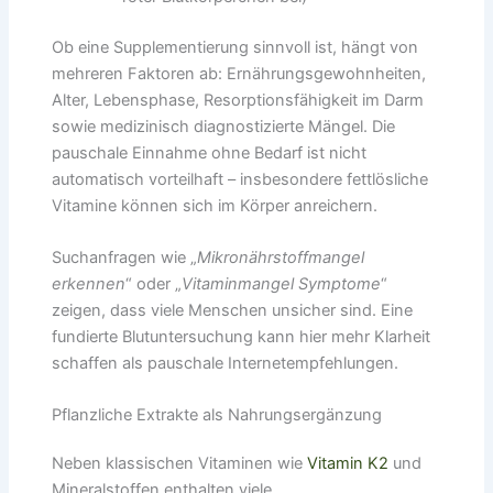
Ob eine Supplementierung sinnvoll ist, hängt von
mehreren Faktoren ab: Ernährungsgewohnheiten,
Alter, Lebensphase, Resorptionsfähigkeit im Darm
sowie medizinisch diagnostizierte Mängel. Die
pauschale Einnahme ohne Bedarf ist nicht
automatisch vorteilhaft – insbesondere fettlösliche
Vitamine können sich im Körper anreichern.
Suchanfragen wie „
Mikronährstoffmangel
erkennen
“ oder „
Vitaminmangel Symptome
“
zeigen, dass viele Menschen unsicher sind. Eine
fundierte Blutuntersuchung kann hier mehr Klarheit
schaffen als pauschale Internetempfehlungen.
Pflanzliche Extrakte als Nahrungsergänzung
Neben klassischen Vitaminen wie
Vitamin K2
und
Mineralstoffen enthalten viele