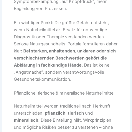
Symptombekämpfung „auf Knopfdruck“, mehr
Begleitung von Prozessen.
Ein wichtiger Punkt: Die größte Gefahr entsteht,
wenn Naturheilmittel als Ersatz für notwendige
Diagnostik oder Therapie verstanden werden.
Seriöse Naturgesundheits-Portale formulieren daher
klar:
Bei starken, anhaltenden, unklaren oder sich
verschlechternden Beschwerden gehört die
Abklärung in fachkundige Hände.
Das ist keine
„Angstmache“, sondern verantwortungsvolle
Gesundheitskommunikation.
Pflanzliche, tierische & mineralische Naturheilmittel
Naturheilmittel werden traditionell nach Herkunft
unterschieden:
pflanzlich
,
tierisch
und
mineralisch
. Diese Einteilung hilft, Wirkprinzipien
und mögliche Risiken besser zu verstehen – ohne