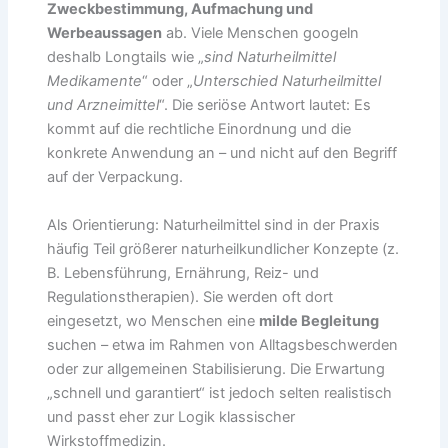
Zweckbestimmung, Aufmachung und
Werbeaussagen
ab. Viele Menschen googeln
deshalb Longtails wie „
sind Naturheilmittel
Medikamente
“ oder „
Unterschied Naturheilmittel
und Arzneimittel
“. Die seriöse Antwort lautet: Es
kommt auf die rechtliche Einordnung und die
konkrete Anwendung an – und nicht auf den Begriff
auf der Verpackung.
Als Orientierung: Naturheilmittel sind in der Praxis
häufig Teil größerer naturheilkundlicher Konzepte (z.
B. Lebensführung, Ernährung, Reiz- und
Regulationstherapien). Sie werden oft dort
eingesetzt, wo Menschen eine
milde Begleitung
suchen – etwa im Rahmen von Alltagsbeschwerden
oder zur allgemeinen Stabilisierung. Die Erwartung
„schnell und garantiert“ ist jedoch selten realistisch
und passt eher zur Logik klassischer
Wirkstoffmedizin.