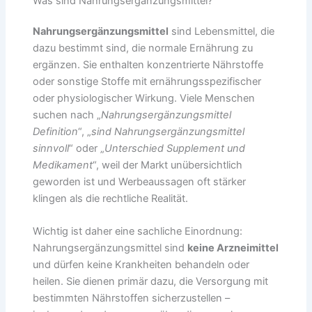
Was sind Nahrungsergänzungsmittel?
Nahrungsergänzungsmittel
sind Lebensmittel, die
dazu bestimmt sind, die normale Ernährung zu
ergänzen. Sie enthalten konzentrierte Nährstoffe
oder sonstige Stoffe mit ernährungsspezifischer
oder physiologischer Wirkung. Viele Menschen
suchen nach „
Nahrungsergänzungsmittel
Definition
“, „
sind Nahrungsergänzungsmittel
sinnvoll
“ oder „
Unterschied Supplement und
Medikament
“, weil der Markt unübersichtlich
geworden ist und Werbeaussagen oft stärker
klingen als die rechtliche Realität.
Wichtig ist daher eine sachliche Einordnung:
Nahrungsergänzungsmittel sind
keine Arzneimittel
und dürfen keine Krankheiten behandeln oder
heilen. Sie dienen primär dazu, die Versorgung mit
bestimmten Nährstoffen sicherzustellen –