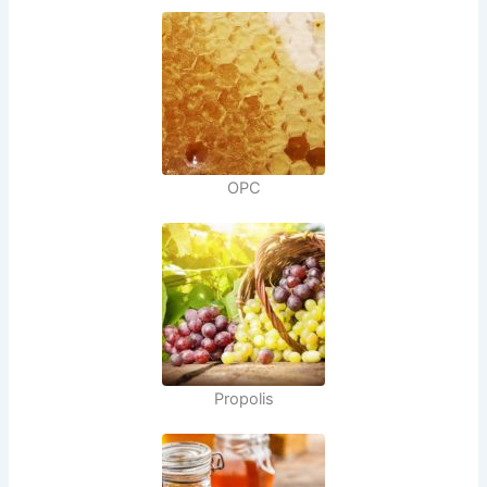
OPC
Propolis