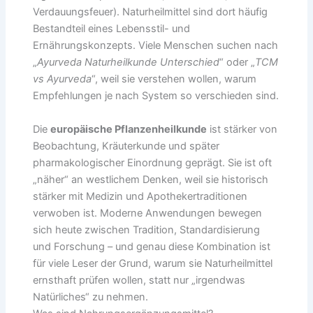
Verdauungsfeuer). Naturheilmittel sind dort häufig
Bestandteil eines Lebensstil- und
Ernährungskonzepts. Viele Menschen suchen nach
„
Ayurveda Naturheilkunde Unterschied
“ oder „
TCM
vs Ayurveda
“, weil sie verstehen wollen, warum
Empfehlungen je nach System so verschieden sind.
Die
europäische Pflanzenheilkunde
ist stärker von
Beobachtung, Kräuterkunde und später
pharmakologischer Einordnung geprägt. Sie ist oft
„näher“ an westlichem Denken, weil sie historisch
stärker mit Medizin und Apothekertraditionen
verwoben ist. Moderne Anwendungen bewegen
sich heute zwischen Tradition, Standardisierung
und Forschung – und genau diese Kombination ist
für viele Leser der Grund, warum sie Naturheilmittel
ernsthaft prüfen wollen, statt nur „irgendwas
Natürliches“ zu nehmen.