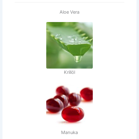
Aloe Vera
Krillöl
Manuka