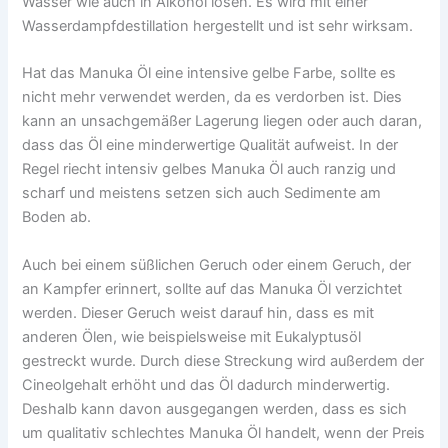
Wasser wie auch in Alkohol lösen. Es wird mit einer
Wasserdampfdestillation hergestellt und ist sehr wirksam.
Hat das Manuka Öl eine intensive gelbe Farbe, sollte es
nicht mehr verwendet werden, da es verdorben ist. Dies
kann an unsachgemäßer Lagerung liegen oder auch daran,
dass das Öl eine minderwertige Qualität aufweist. In der
Regel riecht intensiv gelbes Manuka Öl auch ranzig und
scharf und meistens setzen sich auch Sedimente am
Boden ab.
Auch bei einem süßlichen Geruch oder einem Geruch, der
an Kampfer erinnert, sollte auf das Manuka Öl verzichtet
werden. Dieser Geruch weist darauf hin, dass es mit
anderen Ölen, wie beispielsweise mit Eukalyptusöl
gestreckt wurde. Durch diese Streckung wird außerdem der
Cineolgehalt erhöht und das Öl dadurch minderwertig.
Deshalb kann davon ausgegangen werden, dass es sich
um qualitativ schlechtes Manuka Öl handelt, wenn der Preis