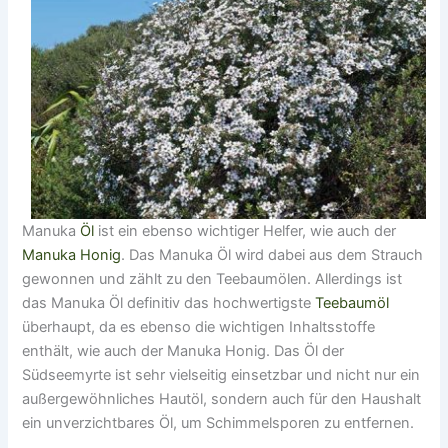
Manuka
Öl
ist ein ebenso wichtiger Helfer, wie auch der
Manuka Honig
. Das Manuka Öl wird dabei aus dem Strauch
gewonnen und zählt zu den Teebaumölen. Allerdings ist
das Manuka Öl definitiv das hochwertigste
Teebaumöl
überhaupt, da es ebenso die wichtigen Inhaltsstoffe
enthält, wie auch der Manuka Honig. Das Öl der
Südseemyrte ist sehr vielseitig einsetzbar und nicht nur ein
außergewöhnliches Hautöl, sondern auch für den Haushalt
ein unverzichtbares Öl, um Schimmelsporen zu entfernen.