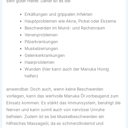
sehr guter Helfer. Daher ist es bei
Erkältungen und grippalen Infekten
Hauptproblemen wie Akne, Pickel oder Ekzeme
Beschwerden im Mund- und Rachenraum
Venenproblemen
Pilzerkrankungen
Muskelzerrungen
Gelenkerkrankungen
Haarproblemen
Wunden (hier kann auch der Manuka Honig
helfen)
anwendbar. Doch auch, wenn keine Beschwerden
vorliegen, kann das wertvolle Manuka Öl vorbeugend zum
Einsatz kommen. Es stärkt das Immunsystem, beruhigt die
Nerven und kann somit auch von nervöser Unruhe
befreien. Zudem ist es bei Muskelbeschwerden ein
hilfreiches Massageöl, da es schmerzlindernd und