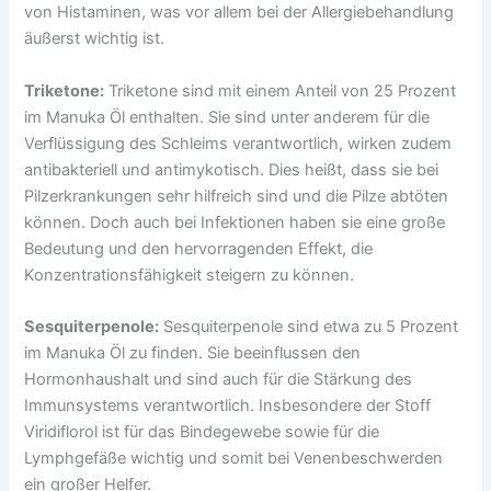
von Histaminen, was vor allem bei der Allergiebehandlung
äußerst wichtig ist.
Triketone:
Triketone sind mit einem Anteil von 25 Prozent
im Manuka Öl enthalten. Sie sind unter anderem für die
Verflüssigung des Schleims verantwortlich, wirken zudem
antibakteriell und antimykotisch. Dies heißt, dass sie bei
Pilzerkrankungen sehr hilfreich sind und die Pilze abtöten
können. Doch auch bei Infektionen haben sie eine große
Bedeutung und den hervorragenden Effekt, die
Konzentrationsfähigkeit steigern zu können.
Sesquiterpenole:
Sesquiterpenole sind etwa zu 5 Prozent
im Manuka Öl zu finden. Sie beeinflussen den
Hormonhaushalt und sind auch für die Stärkung des
Immunsystems verantwortlich. Insbesondere der Stoff
Viridiflorol ist für das Bindegewebe sowie für die
Lymphgefäße wichtig und somit bei Venenbeschwerden
ein großer Helfer.