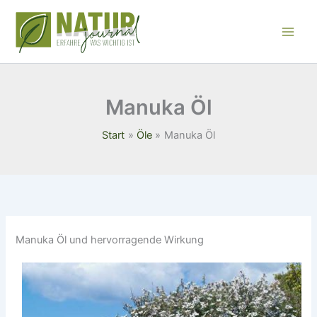
Zum
Inhalt
springen
Manuka Öl
Start
Öle
Manuka Öl
Manuka Öl und hervorragende Wirkung