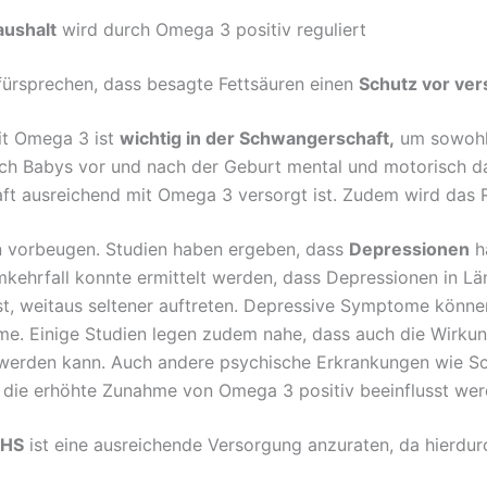
ushalt
wird durch Omega 3 positiv reguliert
dafürsprechen, dass besagte Fettsäuren einen
Schutz vor ve
it Omega 3 ist
wichtig in der Schwangerschaft,
um sowohl 
ich Babys vor und nach der Geburt mental und motorisch d
t ausreichend mit Omega 3 versorgt ist. Zudem wird das R
 vorbeugen. Studien haben ergeben, dass
Depressionen
hä
ehrfall konnte ermittelt werden, dass Depressionen in Lä
t, weitaus seltener auftreten. Depressive Symptome kön
me. Einige Studien legen zudem nahe, dass auch die Wirkun
 werden kann.
Auch andere psychische Erkrankungen wie Sch
h die erhöhte Zunahme von Omega 3 positiv beeinflusst we
HS
ist eine ausreichende Versorgung anzuraten, da hierdurc