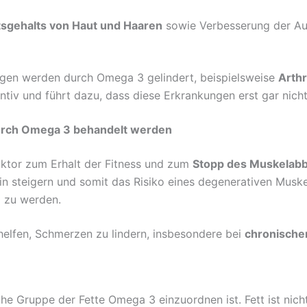
tsgehalts von Haut und Haaren
sowie Verbesserung der Au
gen werden durch Omega 3 gelindert, beispielsweise
Arthr
iv und führt dazu, dass diese Erkrankungen erst gar nicht
urch Omega 3 behandelt werden
aktor zum Erhalt der Fitness und zum
Stopp des Muskelabb
n steigern und somit das Risiko eines degenerativen Musk
g zu werden.
 helfen, Schmerzen zu lindern, insbesondere bei
chronische
che Gruppe der Fette Omega 3 einzuordnen ist. Fett ist nicht