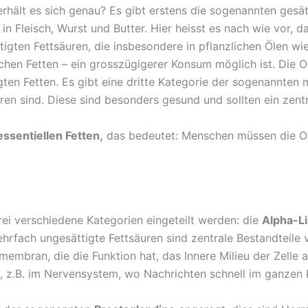
rhält es sich genau? Es gibt erstens die sogenannten gesätt
in Fleisch, Wurst und Butter. Hier heisst es nach wie vor
tigten Fettsäuren, die insbesondere in pflanzlichen Ölen wie
rischen Fetten – ein grosszügigerer Konsum möglich ist. Di
gten Fetten. Es gibt eine dritte Kategorie der sogenannten
en sind. Diese sind besonders gesund und sollten ein zentr
ssentiellen Fetten,
das bedeutet: Menschen müssen die Om
i verschiedene Kategorien eingeteilt werden: die
Alpha-L
rfach ungesättigte Fettsäuren sind zentrale Bestandteile
embran, die die Funktion hat, das Innere Milieu der Zelle 
, z.B. im Nervensystem, wo Nachrichten schnell im ganzen 