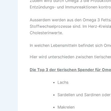
Zudem wird durch Omega 3 die Produktio
Entzündungs- und Immunreaktionen kontrol
Ausserdem werden aus den Omega 3 Fetts
Stoffwechselprozesse sind. Im Herz-Kreisl
Cholesterinwerte.
In welchen Lebensmitteln befindet sich Om
Hier wird unterschieden zwischen tierische
Die Top 3 der tierischen Spender für Ome
Lachs
Sardellen und Sardinen oder
Makrelen