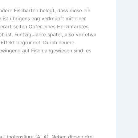
dere Fischarten belegt, dass diese ein
ist übrigens eng verknüpft mit einer
erart selten Opfer eines Herzinfarktes
 ist. Fünfzig Jahre später, also vor etwa
 Effekt begründet. Durch neuere
zwingend auf Fisch angewiesen sind: es
a-Linolensäure (ALA). Neben diesen drei