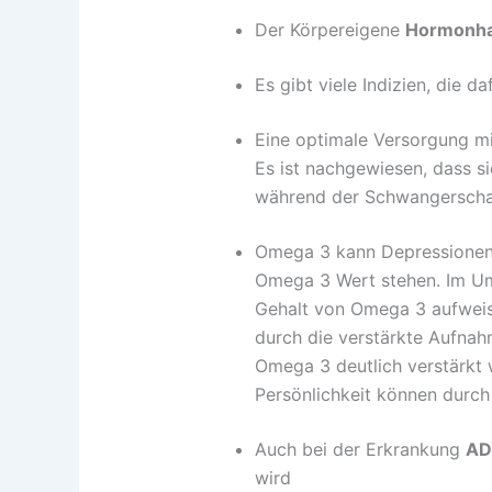
Der Körpereigene
Hormonha
Es gibt viele Indizien, die 
Eine optimale Versorgung m
Es ist nachgewiesen, dass s
während der Schwangerschaf
Omega 3 kann Depressionen
Omega 3 Wert stehen. Im Umk
Gehalt von Omega 3 aufweis
durch die verstärkte Aufnah
Omega 3 deutlich verstärkt
Persönlichkeit können durc
Auch bei der Erkrankung
AD
wird