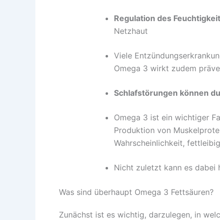
Regulation des Feuchtigkei
Netzhaut
Viele Entzündungserkrankun
Omega 3 wirkt zudem prävent
Schlafstörungen können d
Omega 3 ist ein wichtiger F
Produktion von Muskelprotei
Wahrscheinlichkeit, fettleibi
Nicht zuletzt kann es dabei
Was sind überhaupt Omega 3 Fettsäuren?
Zunächst ist es wichtig, darzulegen, in wel