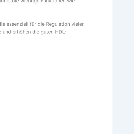
one, die wichtige Funktionen wie
ie essenziell für die Regulation vieler
e und erhöhen die guten HDL-