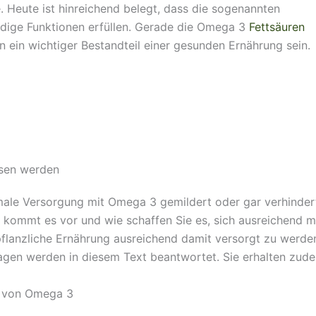
 Heute ist hinreichend belegt, dass die sogenannten
dige Funktionen erfüllen. Gerade die Omega 3
Fettsäuren
n ein wichtiger Bestandteil einer gesunden Ernährung sein.
ssen werden
male Versorgung mit Omega 3 gemildert oder gar verhinde
 kommt es vor und wie schaffen Sie es, sich ausreichend m
n pflanzliche Ernährung ausreichend damit versorgt zu werd
ragen werden in diesem Text beantwortet. Sie erhalten zude
n von Omega 3