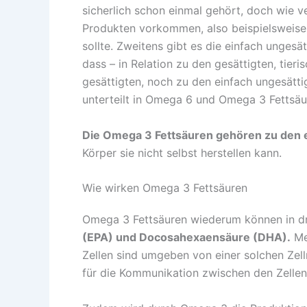
sicherlich schon einmal gehört, doch wie ve
Produkten vorkommen, also beispielsweise 
sollte. Zweitens gibt es die einfach ungesät
dass – in Relation zu den gesättigten, tie
gesättigten, noch zu den einfach ungesätti
unterteilt in Omega 6 und Omega 3 Fettsäur
Die Omega 3 Fettsäuren gehören zu den e
Körper sie nicht selbst herstellen kann.
Wie wirken Omega 3 Fettsäuren
Omega 3 Fettsäuren wiederum können in dre
(EPA) und Docosahexaensäure (DHA).
Meh
Zellen sind umgeben von einer solchen Zellm
für die Kommunikation zwischen den Zellen