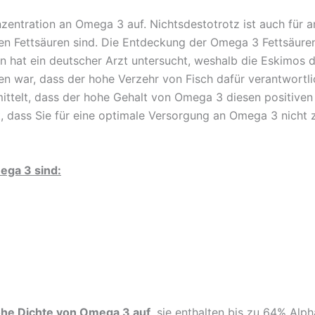
entration an Omega 3 auf. Nichtsdestotrotz ist auch für an
en Fettsäuren sind. Die Entdeckung der Omega 3 Fettsäuren 
n hat ein deutscher Arzt untersucht, weshalb die Eskimos d
 war, dass der hohe Verzehr von Fisch dafür verantwortlich
mittelt, dass der hohe Gehalt von Omega 3 diesen positiven
t, dass Sie für eine optimale Versorgung an Omega 3 nicht 
ega 3 sind:
he Dichte von Omega 3 auf,
sie enthalten bis zu 64% Alph