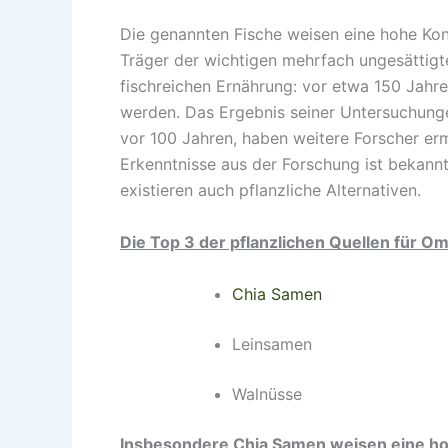
Die genannten Fische weisen eine hohe Konz
Träger der wichtigen mehrfach ungesättigt
fischreichen Ernährung: vor etwa 150 Jahre
werden. Das Ergebnis seiner Untersuchungen
vor 100 Jahren, haben weitere Forscher er
Erkenntnisse aus der Forschung ist bekann
existieren auch pflanzliche Alternativen.
Die Top 3 der pflanzlichen Quellen für Om
Chia Samen
Leinsamen
Walnüsse
Insbesondere Chia Samen weisen eine ho