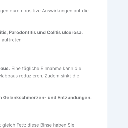
gen durch positive Auswirkungen auf die
itis, Parodontitis und Colitis ulcerosa.
 auftreten
aus.
Eine tägliche Einnahme kann die
elabbaus reduzieren. Zudem sinkt die
n Gelenkschmerzen- und Entzündungen.
 gleich Fett: diese Binse haben Sie