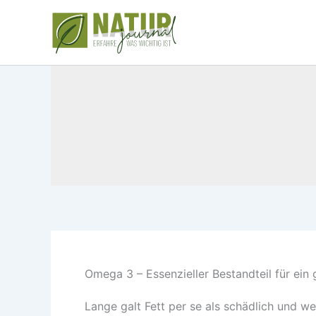
Zum
Inhalt
springen
Omega 3 – Essenzieller Bestandteil für ei
Lange galt Fett per se als schädlich und w