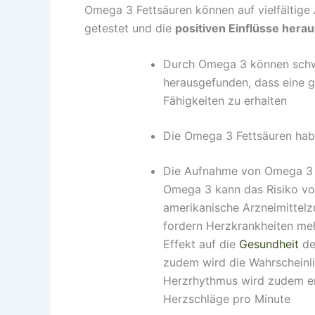
Omega 3 Fettsäuren können auf vielfältige 
getestet und die
positiven Einflüsse herau
Durch Omega 3 können sch
herausgefunden, dass eine 
Fähigkeiten zu erhalten
Die Omega 3 Fettsäuren ha
Die Aufnahme von Omega 
Omega 3 kann das Risiko von
amerikanische Arzneimittelz
fordern Herzkrankheiten meh
Effekt auf die
Gesundheit
de
zudem wird die Wahrscheinli
Herzrhythmus wird zudem erhe
Herzschläge pro Minute