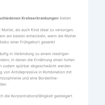
rschiedenen Krebserkrankungen
bieten
Mutter, als auch Kind ideal zu versorgen.
ann am besten entwickeln, wenn die Mutter
isiko einer Frühgeburt gesenkt
ufig in Verbindung zu einem niedrigen
ndern, in denen die Ernährung einen hohen
nen zudem spürbar abgeschwächt werden
g von Antidepressiva in Kombination mit
izophrenie und eine Borderline-
rden
h die Konzentrationsfähigkeit gesteigert