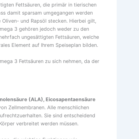
igten Fettsäuren, die primär in tierischen
, dass damit sparsam umgegangen werden
 Oliven- und Rapsöl stecken. Hierbei gilt,
e Omega 3 gehören jedoch weder zu den
 mehrfach ungesättigten Fettsäuren, welche
ales Element auf Ihrem Speiseplan bilden.
ega 3 Fettsäuren zu sich nehmen, da der
inolensäure (ALA), Eicosapentaensäure
 von Zellmembranen. Alle menschlichen
aufrechtzuerhalten. Sie sind entscheidend
Körper verbreitet werden müssen.