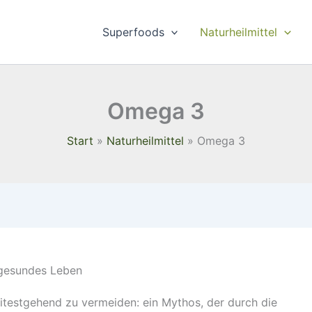
Superfoods
Naturheilmittel
Omega 3
Start
Naturheilmittel
Omega 3
n gesundes Leben
eitestgehend zu vermeiden: ein Mythos, der durch die