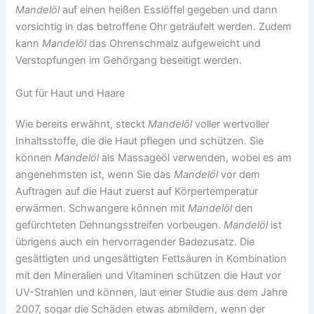
Mandelöl
auf einen heißen Esslöffel gegeben und dann
vorsichtig in das betroffene Ohr geträufelt werden. Zudem
kann
Mandelöl
das Ohrenschmalz aufgeweicht und
Verstopfungen im Gehörgang beseitigt werden.
Gut für Haut und Haare
Wie bereits erwähnt, steckt
Mandelöl
voller wertvoller
Inhaltsstoffe, die die Haut pflegen und schützen. Sie
können
Mandelöl
als Massageöl verwenden, wobei es am
angenehmsten ist, wenn Sie das
Mandelöl
vor dem
Auftragen auf die Haut zuerst auf Körpertemperatur
erwärmen. Schwangere können mit
Mandelöl
den
gefürchteten Dehnungsstreifen vorbeugen.
Mandelöl
ist
übrigens auch ein hervorragender Badezusatz. Die
gesättigten und ungesättigten Fettsäuren in Kombination
mit den Mineralien und Vitaminen schützen die Haut vor
UV-Strahlen und können, laut einer Studie aus dem Jahre
2007, sogar die Schäden etwas abmildern, wenn der