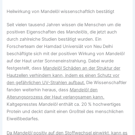
Heilwirkung von Mandelöl wissenschaftlich bestätigt
Seit vielen tausend Jahren wissen die Menschen um die
positiven Eigenschaften des
Mandelöls
, die jetzt auch
durch zahlreiche Studien bestätigt wurden. Ein
Forscherteam der Hamdad Universiät von Neu Delhi
beschäftigte sich mit der positiven Wirkung von
Mandelöl
auf der Haut unter Sonneneinstrahlung. Dabei wurde
festgestellt, dass
Mandelöl
Schäden an der Struktur der
Hautzellen verhindern kann, indem es einen Schutz vor
den gefährlichen UV-Strahlen aufbaut.
Die Wissenschaftler
fanden weiterhin heraus, dass
Mandelöl
den
Alterungsprozess der Haut verlangsamen kann.
Kaltgepresstes
Mandelöl
enthält ca. 20 % hochwertiges
Protein und deckt damit einen Großteil des menschlichen
Eiweißbedarfes.
Da
Mandelöl
positiv auf den Stoffwechsel einwirkt, kann es