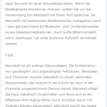
dass Sie nicht an einer Nussallergie leiden. Wenn Sie
Medikamente einnehmen müssen, sollten Sie vor der
Verwendung von
Mandelöl
mit Ihrem Arzt sprechen, da
Mandelöl
mit bestimmten Medikamenten interagieren kann
– dies gilt besonders für Blutdruck- und Cholesterinsenker
sowie Diabetesmedikationen. Auch sollte Bittermandelöl,
wenn überhaupt, nur unter ärztlicher Aufsicht verwendet
werden.
Fazit
Mandelöl
ist ein wahres Allroundtalent. Die Kombination
von gesättigten und ungesättigten Fettsäuren, Mineralien
und Vitaminen machen
Mandelöl
zu einem wertvollen
Naturprodukt, das sowohl in der Küche als auch in der
Kosmetik ausgezeichnete Dienste leistet.
Mandelöl
pflegt
die Haut, bekämpft Unreinheiten und Akne und ist ein
effektives Anti-Aging-Mittel. Auch Schäden durch UV-
Strahlen werden abgemildert.
Mandelöl
macht die Haare