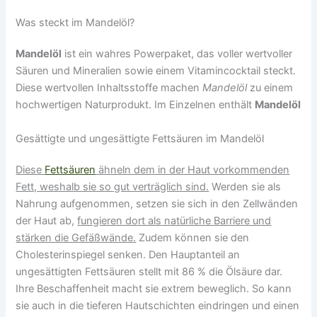
Was steckt im Mandelöl?
Mandelöl
ist ein wahres Powerpaket, das voller wertvoller
Säuren und Mineralien sowie einem Vitamincocktail steckt.
Diese wertvollen Inhaltsstoffe machen
Mandelöl
zu einem
hochwertigen Naturprodukt. Im Einzelnen enthält
Mandelöl
Gesättigte und ungesättigte Fettsäuren im Mandelöl
Diese
Fettsäuren
ähneln dem in der Haut vorkommenden
Fett, weshalb sie so gut verträglich sind.
Werden sie als
Nahrung aufgenommen, setzen sie sich in den Zellwänden
der Haut ab,
fungieren dort als natürliche Barriere und
stärken die Gefäßwände.
Zudem können sie den
Cholesterinspiegel senken. Den Hauptanteil an
ungesättigten Fettsäuren stellt mit 86 % die Ölsäure dar.
Ihre Beschaffenheit macht sie extrem beweglich. So kann
sie auch in die tieferen Hautschichten eindringen und einen