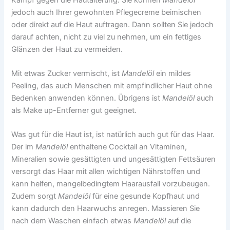
jedoch auch Ihrer gewohnten Pflegecreme beimischen
oder direkt auf die Haut auftragen. Dann sollten Sie jedoch
darauf achten, nicht zu viel zu nehmen, um ein fettiges
Glänzen der Haut zu vermeiden.
Mit etwas Zucker vermischt, ist
Mandelöl
ein mildes
Peeling, das auch Menschen mit empfindlicher Haut ohne
Bedenken anwenden können. Übrigens ist
Mandelöl
auch
als Make up-Entferner gut geeignet.
Was gut für die Haut ist, ist natürlich auch gut für das Haar.
Der im
Mandelöl
enthaltene Cocktail an Vitaminen,
Mineralien sowie gesättigten und ungesättigten Fettsäuren
versorgt das Haar mit allen wichtigen Nährstoffen und
kann helfen, mangelbedingtem Haarausfall vorzubeugen.
Zudem sorgt
Mandelöl
für eine gesunde Kopfhaut und
kann dadurch den Haarwuchs anregen. Massieren Sie
nach dem Waschen einfach etwas
Mandelöl
auf die