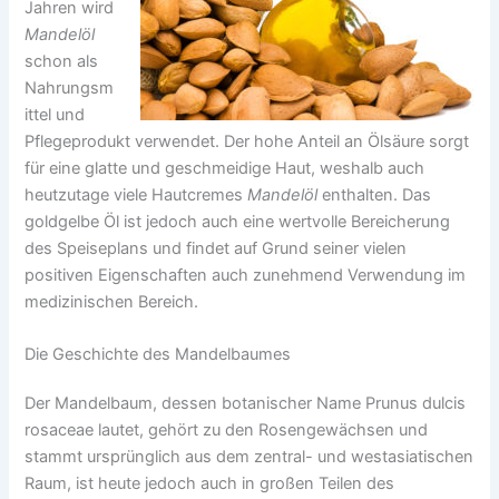
Jahren wird
Mandelöl
schon als
Nahrungsm
ittel und
Pflegeprodukt verwendet. Der hohe Anteil an Ölsäure sorgt
für eine glatte und geschmeidige Haut, weshalb auch
heutzutage viele Hautcremes
Mandelöl
enthalten. Das
goldgelbe Öl ist jedoch auch eine wertvolle Bereicherung
des Speiseplans und findet auf Grund seiner vielen
positiven Eigenschaften auch zunehmend Verwendung im
medizinischen Bereich.
Die Geschichte des Mandelbaumes
Der Mandelbaum, dessen botanischer Name Prunus dulcis
rosaceae lautet, gehört zu den Rosengewächsen und
stammt ursprünglich aus dem zentral- und westasiatischen
Raum, ist heute jedoch auch in großen Teilen des