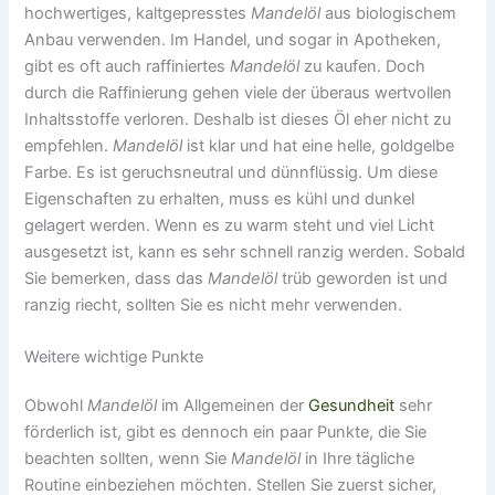
hochwertiges, kaltgepresstes
Mandelöl
aus biologischem
Anbau verwenden. Im Handel, und sogar in Apotheken,
gibt es oft auch raffiniertes
Mandelöl
zu kaufen. Doch
durch die Raffinierung gehen viele der überaus wertvollen
Inhaltsstoffe verloren. Deshalb ist dieses Öl eher nicht zu
empfehlen.
Mandelöl
ist klar und hat eine helle, goldgelbe
Farbe. Es ist geruchsneutral und dünnflüssig. Um diese
Eigenschaften zu erhalten, muss es kühl und dunkel
gelagert werden. Wenn es zu warm steht und viel Licht
ausgesetzt ist, kann es sehr schnell ranzig werden. Sobald
Sie bemerken, dass das
Mandelöl
trüb geworden ist und
ranzig riecht, sollten Sie es nicht mehr verwenden.
Weitere wichtige Punkte
Obwohl
Mandelöl
im Allgemeinen der
Gesundheit
sehr
förderlich ist, gibt es dennoch ein paar Punkte, die Sie
beachten sollten, wenn Sie
Mandelöl
in Ihre tägliche
Routine einbeziehen möchten. Stellen Sie zuerst sicher,