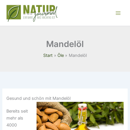
Zum
Inhalt
springen
Mandelöl
Start
Öle
Mandelöl
Gesund und schön mit Mandelöl
Bereits seit
mehr als
4000