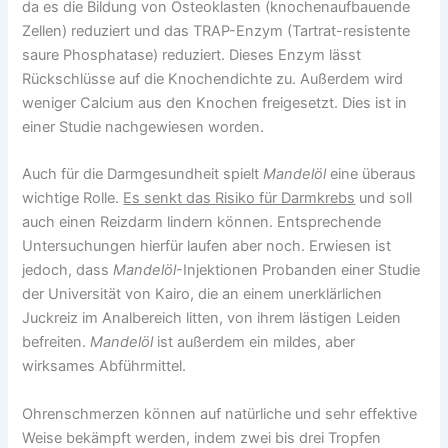
da es die Bildung von Osteoklasten (knochenaufbauende
Zellen) reduziert und das TRAP-Enzym (Tartrat-resistente
saure Phosphatase) reduziert. Dieses Enzym lässt
Rückschlüsse auf die Knochendichte zu. Außerdem wird
weniger Calcium aus den Knochen freigesetzt. Dies ist in
einer Studie nachgewiesen worden.
Auch für die Darmgesundheit spielt
Mandelöl
eine überaus
wichtige Rolle.
Es senkt das Risiko für Darmkrebs
und soll
auch einen Reizdarm lindern können. Entsprechende
Untersuchungen hierfür laufen aber noch. Erwiesen ist
jedoch, dass
Mandelöl
-Injektionen Probanden einer Studie
der Universität von Kairo, die an einem unerklärlichen
Juckreiz im Analbereich litten, von ihrem lästigen Leiden
befreiten.
Mandelöl
ist außerdem ein mildes, aber
wirksames Abführmittel.
Ohrenschmerzen können auf natürliche und sehr effektive
Weise bekämpft werden, indem zwei bis drei Tropfen