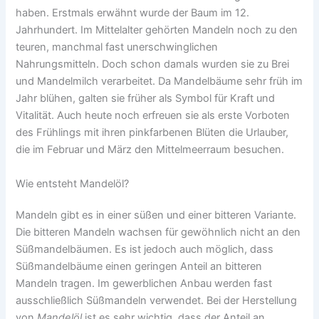
haben. Erstmals erwähnt wurde der Baum im 12.
Jahrhundert. Im Mittelalter gehörten Mandeln noch zu den
teuren, manchmal fast unerschwinglichen
Nahrungsmitteln. Doch schon damals wurden sie zu Brei
und Mandelmilch verarbeitet. Da Mandelbäume sehr früh im
Jahr blühen, galten sie früher als Symbol für Kraft und
Vitalität. Auch heute noch erfreuen sie als erste Vorboten
des Frühlings mit ihren pinkfarbenen Blüten die Urlauber,
die im Februar und März den Mittelmeerraum besuchen.
Wie entsteht Mandelöl?
Mandeln gibt es in einer süßen und einer bitteren Variante.
Die bitteren Mandeln wachsen für gewöhnlich nicht an den
Süßmandelbäumen. Es ist jedoch auch möglich, dass
Süßmandelbäume einen geringen Anteil an bitteren
Mandeln tragen. Im gewerblichen Anbau werden fast
ausschließlich Süßmandeln verwendet. Bei der Herstellung
von
Mandelöl
ist es sehr wichtig, dass der Anteil an