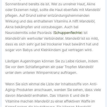
Sonnenbrand bereits da ist. Wer zu unreiner Haut, Akne
oder Ekzemen neigt, sollte die Haut ebenfalls mit
Mandelöl
pflegen. Auf Grund seiner entzündungshemmenden
Wirkung und des enthaltenen Vitamins A hilft
Mandelöl
,
Akne bekämpfen und vorzubeugen. Auch bei
Neurodermitis oder Psoriasis (
Schuppenflechte
) ist
Mandelöl
ein wertvoller Verbündeter.
Mandelöl
ist so mild,
dass es sich sehr gut bei trockener Haut bewährt hat und
sogar von Babys und Kleinkindern gut vertragen wird.
Lästigen Augenringen können Sie zu Leibe rücken, indem
Sie vor dem Schlafengehen ein paar Tropfen
Mandelöl
unter dem unteren Wimpernkranz auftragen.
Wenn Sie sich einmal die Liste der Inhaltsstoffe von Anti-
Aging-Produkten anschauen, werden Sie sehen, dass viele
davon
Mandelöl
enthalten. Das Vitamin E und die B-
Vitamine machen
Mandelöl
zu einer effektiven Waffe im
Kampf gegen die Hautalterung. Sie können
Mandelöl