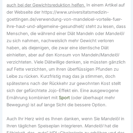
auch bei der Gewichtsreduktion helfen.
In einem Artikel auf
der Webseite der https://www.universitatsmedizin-
goettingen.de/verwendung-von-mandeloel-vorteile-fuer-
ihre-haut-und-allgemeine-gesundheit/ steht zu lesen, dass
Menschen, die während einer Diät Mandeln oder
Mandelöl
zu sich nahmen, nachweislich mehr Gewicht verloren
haben, als diejenigen, die zwar eine identische Diät
einhielten, aber auf den Konsum von Mandeln/
Mandelöl
verzichteten. Viele Diätwillige denken, sie müssten gänzlich
auf Fette verzichten, um ihren überflüssigen Pfunden zu
Leibe zu rücken. Kurzfristig mag das ja stimmen, doch
spätestens nach der Rückkehr zur gewohnten Kost stellt
sich der gefürchtete Jojo-Effekt ein. Eine ausgewogene
Ernährung kombiniert mit
Sport
(oder überhaupt mehr
Bewegung) ist auf lange Sicht die bessere Option.
Auch Ihr Herz wird es Ihnen danken, wenn Sie
Mandelöl
in
Ihren täglichen Speiseplan integrieren.
Mandelöl
hat die