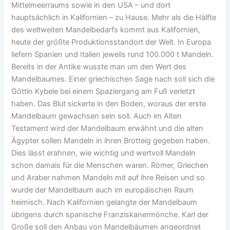
Mittelmeerraums sowie in den USA – und dort
hauptsächlich in Kalifornien – zu Hause. Mehr als die Hälfte
des weltweiten Mandelbedarfs kommt aus Kalifornien,
heute der größte Produktionsstandort der Welt. In Europa
liefern Spanien und Italien jeweils rund 100.000 t Mandeln.
Bereits in der Antike wusste man um den Wert des
Mandelbaumes. Einer griechischen Sage nach soll sich die
Göttin Kybele bei einem Spaziergang am Fuß verletzt
haben. Das Blut sickerte in den Boden, woraus der erste
Mandelbaum gewachsen sein soll. Auch im Alten
Testament wird der Mandelbaum erwähnt und die alten
Ägypter sollen Mandeln in ihren Brotteig gegeben haben.
Dies lässt erahnen, wie wichtig und wertvoll Mandeln
schon damals für die Menschen waren. Römer, Griechen
und Araber nahmen Mandeln mit auf ihre Reisen und so
wurde der Mandelbaum auch im europäischen Raum
heimisch. Nach Kalifornien gelangte der Mandelbaum
übrigens durch spanische Franziskanermönche. Karl der
Große soll den Anbau von Mandelbäumen angeordnet