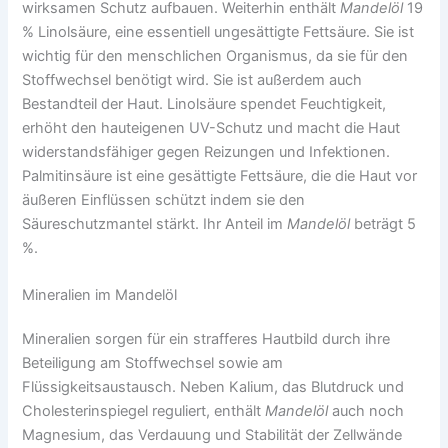
wirksamen Schutz aufbauen. Weiterhin enthält
Mandelöl
19
% Linolsäure, eine essentiell ungesättigte Fettsäure. Sie ist
wichtig für den menschlichen Organismus, da sie für den
Stoffwechsel benötigt wird. Sie ist außerdem auch
Bestandteil der Haut. Linolsäure spendet Feuchtigkeit,
erhöht den hauteigenen UV-Schutz und macht die Haut
widerstandsfähiger gegen Reizungen und Infektionen.
Palmitinsäure ist eine gesättigte Fettsäure, die die Haut vor
äußeren Einflüssen schützt indem sie den
Säureschutzmantel stärkt. Ihr Anteil im
Mandelöl
beträgt 5
%.
Mineralien im Mandelöl
Mineralien sorgen für ein strafferes Hautbild durch ihre
Beteiligung am Stoffwechsel sowie am
Flüssigkeitsaustausch. Neben Kalium, das Blutdruck und
Cholesterinspiegel reguliert, enthält
Mandelöl
auch noch
Magnesium, das Verdauung und Stabilität der Zellwände