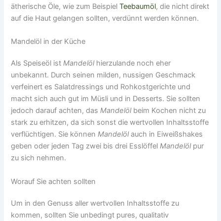
ätherische Öle, wie zum Beispiel
Teebaumöl
, die nicht direkt
auf die Haut gelangen sollten, verdünnt werden können.
Mandelöl in der Küche
Als Speiseöl ist
Mandelöl
hierzulande noch eher
unbekannt. Durch seinen milden, nussigen Geschmack
verfeinert es Salatdressings und Rohkostgerichte und
macht sich auch gut im Müsli und in Desserts. Sie sollten
jedoch darauf achten, das
Mandelöl
beim Kochen nicht zu
stark zu erhitzen, da sich sonst die wertvollen Inhaltsstoffe
verflüchtigen. Sie können
Mandelöl
auch in Eiweißshakes
geben oder jeden Tag zwei bis drei Esslöffel
Mandelöl
pur
zu sich nehmen.
Worauf Sie achten sollten
Um in den Genuss aller wertvollen Inhaltsstoffe zu
kommen, sollten Sie unbedingt pures, qualitativ