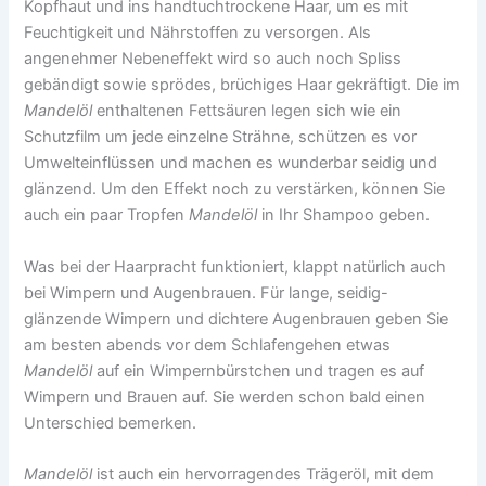
Kopfhaut und ins handtuchtrockene Haar, um es mit
Feuchtigkeit und Nährstoffen zu versorgen. Als
angenehmer Nebeneffekt wird so auch noch Spliss
gebändigt sowie sprödes, brüchiges Haar gekräftigt. Die im
Mandelöl
enthaltenen Fettsäuren legen sich wie ein
Schutzfilm um jede einzelne Strähne, schützen es vor
Umwelteinflüssen und machen es wunderbar seidig und
glänzend. Um den Effekt noch zu verstärken, können Sie
auch ein paar Tropfen
Mandelöl
in Ihr Shampoo geben.
Was bei der Haarpracht funktioniert, klappt natürlich auch
bei Wimpern und Augenbrauen. Für lange, seidig-
glänzende Wimpern und dichtere Augenbrauen geben Sie
am besten abends vor dem Schlafengehen etwas
Mandelöl
auf ein Wimpernbürstchen und tragen es auf
Wimpern und Brauen auf. Sie werden schon bald einen
Unterschied bemerken.
Mandelöl
ist auch ein hervorragendes Trägeröl, mit dem