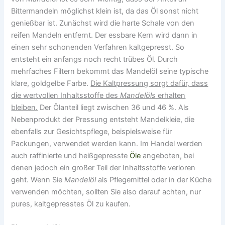
Bittermandeln möglichst klein ist, da das Öl sonst nicht
genießbar ist. Zunächst wird die harte Schale von den
reifen Mandeln entfernt. Der essbare Kern wird dann in
einen sehr schonenden Verfahren kaltgepresst. So
entsteht ein anfangs noch recht trübes Öl. Durch
mehrfaches Filtern bekommt das Mandelöl seine typische
klare, goldgelbe Farbe.
Die Kaltpressung sorgt dafür, dass
die wertvollen Inhaltsstoffe des
Mandelöls
erhalten
bleiben.
Der Ölanteil liegt zwischen 36 und 46 %. Als
Nebenprodukt der Pressung entsteht Mandelkleie, die
ebenfalls zur Gesichtspflege, beispielsweise für
Packungen, verwendet werden kann. Im Handel werden
auch raffinierte und heißgepresste
Öle
angeboten, bei
denen jedoch ein großer Teil der Inhaltsstoffe verloren
geht. Wenn Sie
Mandelöl
als Pflegemittel oder in der Küche
verwenden möchten, sollten Sie also darauf achten, nur
pures, kaltgepresstes Öl zu kaufen.