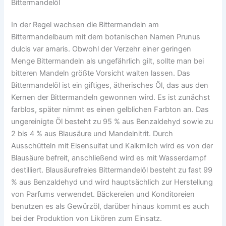
Bittermandelöl
In der Regel wachsen die Bittermandeln am
Bittermandelbaum mit dem botanischen Namen Prunus
dulcis var amaris. Obwohl der Verzehr einer geringen
Menge Bittermandeln als ungefährlich gilt, sollte man bei
bitteren Mandeln größte Vorsicht walten lassen. Das
Bittermandelöl ist ein giftiges, ätherisches Öl, das aus den
Kernen der Bittermandeln gewonnen wird. Es ist zunächst
farblos, später nimmt es einen gelblichen Farbton an. Das
ungereinigte Öl besteht zu 95 % aus Benzaldehyd sowie zu
2 bis 4 % aus Blausäure und Mandelnitrit. Durch
Ausschütteln mit Eisensulfat und Kalkmilch wird es von der
Blausäure befreit, anschließend wird es mit Wasserdampf
destilliert. Blausäurefreies Bittermandelöl besteht zu fast 99
% aus Benzaldehyd und wird hauptsächlich zur Herstellung
von Parfums verwendet. Bäckereien und Konditoreien
benutzen es als Gewürzöl, darüber hinaus kommt es auch
bei der Produktion von Likören zum Einsatz.