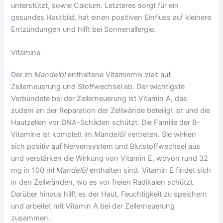
unterstützt, sowie Calcium. Letzteres sorgt für ein
gesundes Hautbild, hat einen positiven Einfluss auf kleinere
Entzündungen und hilft bei Sonnenallergie.
Vitamine
Der im
Mandelöl
enthaltene Vitaminmix zielt auf
Zellerneuerung und Stoffwechsel ab. Der wichtigste
Verbündete bei der Zellerneuerung ist Vitamin A, das
zudem an der Reparation der Zellwände beteiligt ist und die
Hautzellen vor DNA-Schäden schützt. Die Familie der B-
Vitamine ist komplett im
Mandelöl
vertreten. Sie wirken
sich positiv auf Nervensystem und Blutstoffwechsel aus
und verstärken die Wirkung von Vitamin E, wovon rund 32
mg in 100 ml
Mandelöl
enthalten sind. Vitamin E findet sich
in den Zellwänden, wo es vor freien Radikalen schützt.
Darüber hinaus hilft es der Haut, Feuchtigkeit zu speichern
und arbeitet mit Vitamin A bei der Zellerneuerung
zusammen.