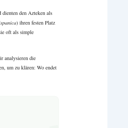
d dienten den Azteken als
ispanica
) ihren festen Platz
e oft als simple
r analysieren die
fen, um zu klären: Wo endet