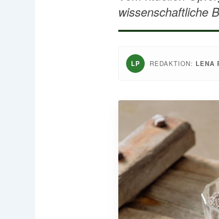
wissenschaftliche 
REDAKTION:
LP
LENA 