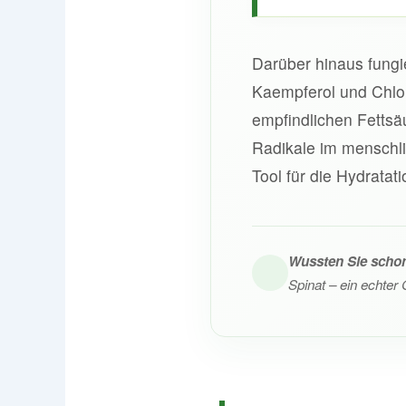
Darüber hinaus fungi
Kaempferol und Chlor
empfindlichen Fettsä
Radikale im menschl
Tool für die Hydratat
Wussten Sie scho
Spinat – ein echte