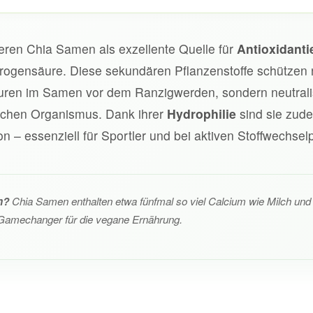
eren Chia Samen als exzellente Quelle für
Antioxidanti
ogensäure. Diese sekundären Pflanzenstoffe schützen n
uren im Samen vor dem Ranzigwerden, sondern neutralis
ichen Organismus. Dank ihrer
Hydrophilie
sind sie zude
ion – essenziell für Sportler und bei aktiven Stoffwechse
n?
Chia Samen enthalten etwa fünfmal so viel Calcium wie Milch und 
r Gamechanger für die vegane Ernährung.