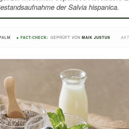
Bestandsaufnahme der Salvia hispanica.
GEPRÜFT VON
● FACT-CHECK:
AKT
PALM
MAIK JUSTUS