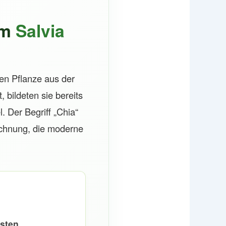
um
Salvia
gen Pflanze aus der
 bildeten sie bereits
. Der Begriff „Chia“
chnung, die moderne
hsten