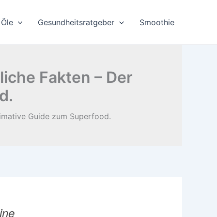
Öle
Gesundheitsratgeber
Smoothie
iche Fakten – Der
d.
timative Guide zum Superfood.
ine