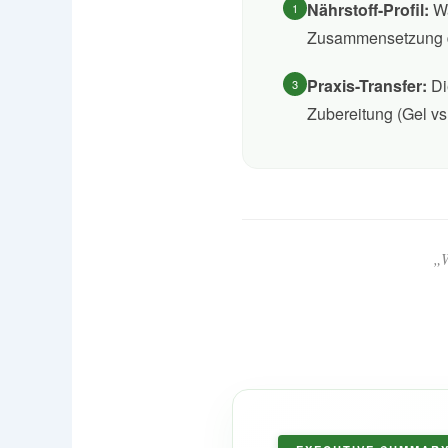
Nährstoff-Profil:
Wa
1
Zusammensetzung d
Praxis-Transfer:
Di
3
Zubereitung (Gel vs
„W