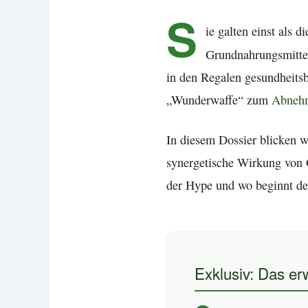
S
ie galten einst als 
Grundnahrungsmitte
in den Regalen gesundheits
„Wunderwaffe“ zum
Abneh
In diesem Dossier blicken w
synergetische Wirkung von
der Hype und wo beginnt der
Exklusiv: Das erw