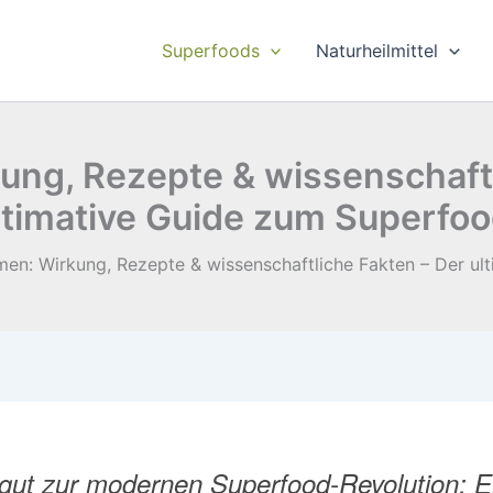
Superfoods
Naturheilmittel
ung, Rezepte & wissenschaftl
ltimative Guide zum Superfoo
en: Wirkung, Rezepte & wissenschaftliche Fakten – Der ul
rgut zur modernen Superfood-Revolution: E