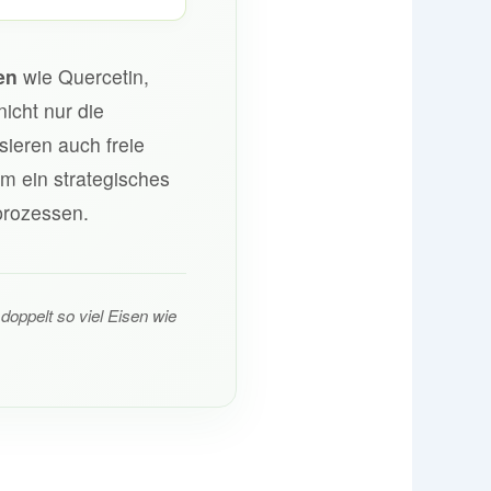
en
wie Quercetin,
icht nur die
ieren auch freie
m ein strategisches
lprozessen.
doppelt so viel Eisen wie