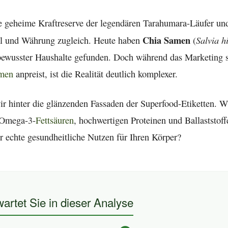
die geheime Kraftreserve der legendären Tarahumara-Läufer un
Chia Samen
Salvia h
l und Währung zugleich. Heute haben
(
bewusster Haushalte gefunden. Doch während das Marketing si
men
anpreist, ist die Realität deutlich komplexer.
ir hinter die glänzenden Fassaden der Superfood-Etiketten. Wi
 Omega-3-
Fettsäuren
, hochwertigen Proteinen und Ballaststof
 echte gesundheitliche Nutzen für Ihren Körper?
artet Sie in dieser Analyse