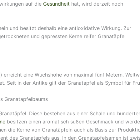
wirkungen auf die
Gesundheit
hat, wird derzeit noch
sein und besitzt deshalb eine antioxidative Wirkung. Zur
getrockneten und gepressten Kerne reifer Granatäpfel
) erreicht eine Wuchshöhe von maximal fünf Metern. Weltwe
. Seit in der Antike gilt der Granatapfel als Symbol für Fr
es Granatapfelbaums
Granatäpfel. Diese bestehen aus einer Schale und hunderte
rne
besitzen einen aromatisch süßen Geschmack und werden
en die Kerne von Granatäpfeln auch als Basis zur Produkti
ent des Granatapfels aus. In den Granatapfelsamen ist zw