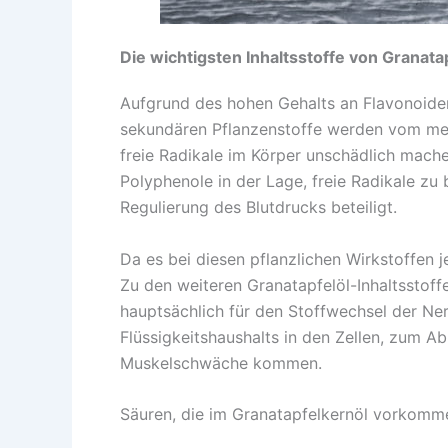
Die wichtigsten Inhaltsstoffe von Granata
Aufgrund des hohen Gehalts an Flavonoide
sekundären Pflanzenstoffe werden vom men
freie Radikale im Körper unschädlich mach
Polyphenole in der Lage, freie Radikale 
Regulierung des Blutdrucks beteiligt.
Da es bei diesen pflanzlichen Wirkstoffen
Zu den weiteren Granatapfelöl-Inhaltsstoffe
hauptsächlich für den Stoffwechsel der Ne
Flüssigkeitshaushalts in den Zellen, zum 
Muskelschwäche kommen.
Säuren, die im Granatapfelkernöl vorkomm