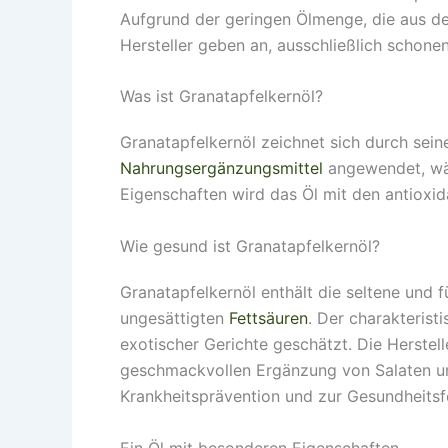
Aufgrund der geringen Ölmenge, die aus de
Hersteller geben an, ausschließlich schon
Was ist Granatapfelkernöl?
Granatapfelkernöl zeichnet sich durch seine
Nahrungsergänzungsmittel
angewendet, wäh
Eigenschaften wird das Öl mit den antioxid
Wie gesund ist Granatapfelkernöl?
Granatapfelkernöl enthält die seltene und f
ungesättigten
Fettsäuren
. Der charakteris
exotischer Gerichte geschätzt. Die Herstel
geschmackvollen Ergänzung von Salaten un
Krankheitsprävention und zur Gesundheitsf
Ein Öl mit besonderen Eigenschaften