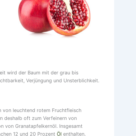
it wird der Baum mit der grau bis
uchtbarkeit, Verjüngung und Unsterblichkeit.
n von leuchtend rotem Fruchtfleisch
 deshalb oft zum Verfeinern von
on von Granatapfelkernöl. Insgesamt
ischen 12 und 20 Prozent
Öl
enthalten.