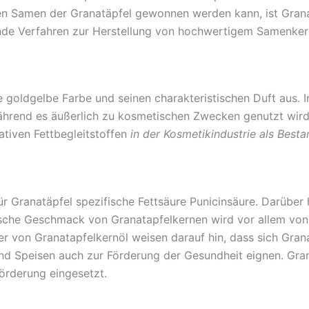
n Samen der Granatäpfel gewonnen werden kann, ist Granata
ende Verfahren zur Herstellung von hochwertigem Samenker
 goldgelbe Farbe und seinen charakteristischen Duft aus. In
rend es äußerlich zu kosmetischen Zwecken genutzt wird.
ativen Fettbegleitstoffen
in der Kosmetikindustrie als Besta
ür Granatäpfel spezifische Fettsäure Punicinsäure. Darüber h
tische Geschmack von Granatapfelkernen wird vor allem von 
ler von Granatapfelkernöl weisen darauf hin, dass sich Gra
d Speisen auch zur Förderung der Gesundheit eignen. Gran
örderung eingesetzt.