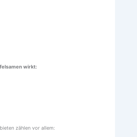
pfelsamen wirkt:
eten zählen vor allem: