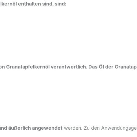
kernöl enthalten sind, sind:
von Granatapfelkernöl verantwortlich. Das Öl der Granata
 und äußerlich angewendet
werden. Zu den Anwendungsgebi