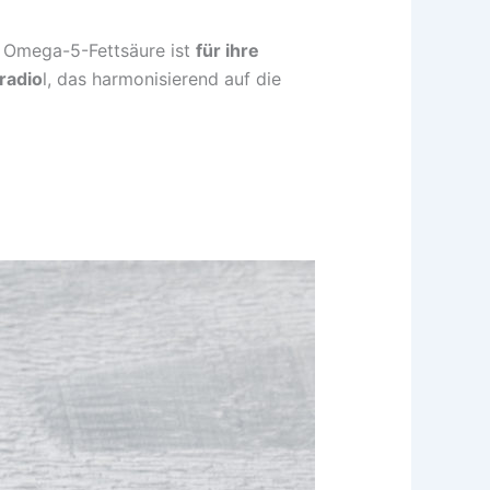
e Omega-5-Fettsäure ist
für ihre
radio
l, das harmonisierend auf die