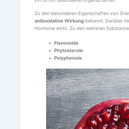
Zu den besonderen Eigenschaften von Grana
antioxidative Wirkung
bekannt. Darüber hi
Hormone wirkt. Zu den weiteren Substanzen,
Flavonoide
Phytosterole
Polyphenole