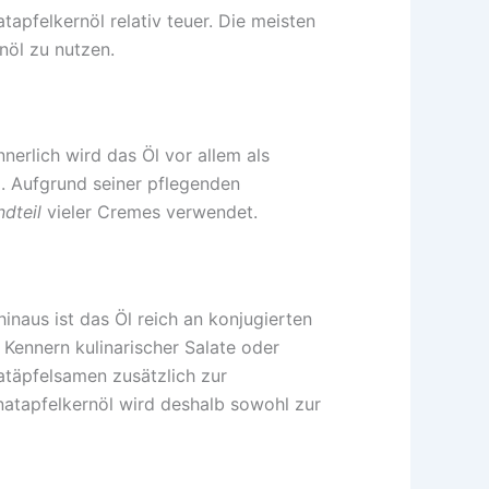
pfelkernöl relativ teuer. Die meisten
nöl zu nutzen.
nerlich wird das Öl vor allem als
 Aufgrund seiner pflegenden
ndteil
vieler Cremes verwendet.
inaus ist das Öl reich an konjugierten
Kennern kulinarischer Salate oder
natäpfelsamen zusätzlich zur
atapfelkernöl wird deshalb sowohl zur