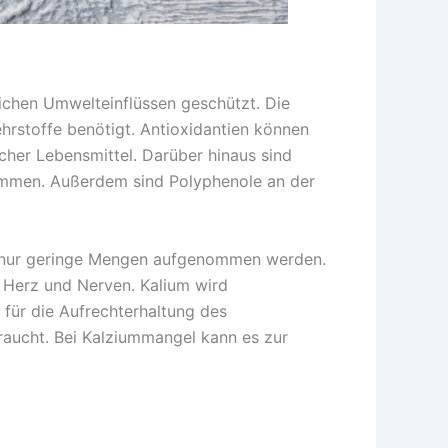
ichen Umwelteinflüssen geschützt. Die
rstoffe benötigt. Antioxidantien können
cher Lebensmittel. Darüber hinaus sind
hemmen. Außerdem sind Polyphenole an der
en nur geringe Mengen aufgenommen werden.
n Herz und Nerven. Kalium wird
für die Aufrechterhaltung des
raucht. Bei Kalziummangel kann es zur