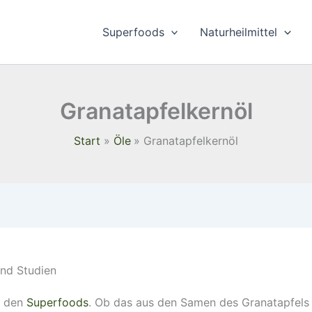
Superfoods
Naturheilmittel
Granatapfelkernöl
Start
Öle
Granatapfelkernöl
nd Studien
u den
Superfoods
. Ob das aus den Samen des Granatapfels