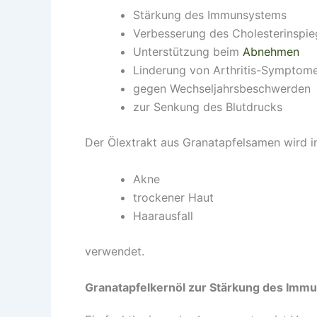
Stärkung des Immunsystems
Verbesserung des Cholesterinspie
Unterstützung beim
Abnehmen
Linderung von Arthritis-Symptom
gegen Wechseljahrsbeschwerden
zur Senkung des Blutdrucks
Der Ölextrakt aus Granatapfelsamen wird i
Akne
trockener Haut
Haarausfall
verwendet.
Granatapfelkernöl zur Stärkung des Imm