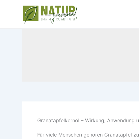
Zum
Inhalt
springen
Granatapfelkernöl – Wirkung, Anwendung u
Für viele Menschen gehören Granatäpfel z