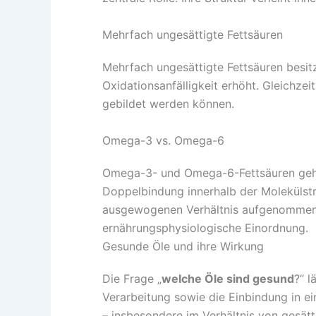
Mehrfach ungesättigte Fettsäuren
Mehrfach ungesättigte Fettsäuren besi
Oxidationsanfälligkeit erhöht. Gleichzei
gebildet werden können.
Omega-3 vs. Omega-6
Omega-3- und Omega-6-Fettsäuren gehöre
Doppelbindung innerhalb der Molekülstru
ausgewogenen Verhältnis aufgenommen w
ernährungsphysiologische Einordnung.
Gesunde Öle und ihre Wirkung
Die Frage „
welche Öle sind gesund
?“ l
Verarbeitung sowie die Einbindung in e
– insbesondere im Verhältnis von gesätt