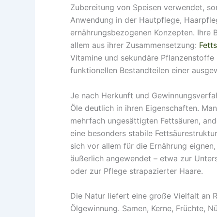
Zubereitung von Speisen verwendet, so
Anwendung in der Hautpflege, Haarpfle
ernährungsbezogenen Konzepten. Ihre B
allem aus ihrer Zusammensetzung:
Fett
Vitamine und sekundäre Pflanzenstoffe 
funktionellen Bestandteilen einer aus
Je nach Herkunft und Gewinnungsverfah
Öle deutlich in ihren Eigenschaften. Man
mehrfach ungesättigten Fettsäuren, and
eine besonders stabile Fettsäurestruktu
sich vor allem für die Ernährung eigne
äußerlich angewendet – etwa zur Unters
oder zur Pflege strapazierter Haare.
Die Natur liefert eine große Vielfalt an 
Ölgewinnung. Samen, Kerne, Früchte, N