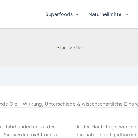
Superfoods
Naturheilmittel
Start
Öle
de Öle – Wirkung, Unterschiede & wissenschaftliche Eino
eit Jahrhunderten zu den
In der Hautpflege werden 
. Sie werden nicht nur zur
die natürliche Lipidbarrie