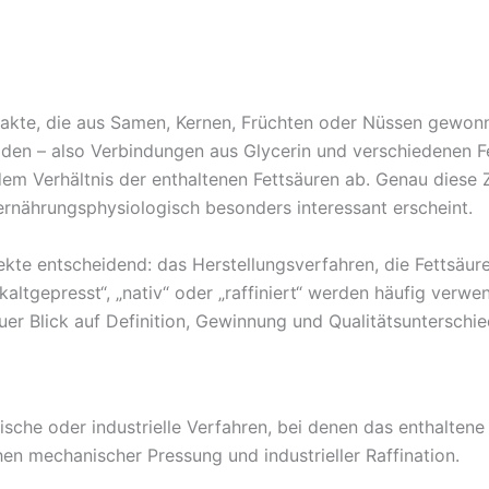
trakte, die aus Samen, Kernen, Früchten oder Nüssen gewo
iden – also Verbindungen aus Glycerin und verschiedenen F
em Verhältnis der enthaltenen Fettsäuren ab. Genau diese
er ernährungsphysiologisch besonders interessant erscheint.
pekte entscheidend: das Herstellungsverfahren, die Fettsä
ltgepresst“, „nativ“ oder „raffiniert“ werden häufig verwen
uer Blick auf Definition, Gewinnung und Qualitätsunterschie
sche oder industrielle Verfahren, bei denen das enthaltene 
en mechanischer Pressung und industrieller Raffination.