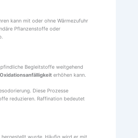
ahren kann mit oder ohne Wärmezufuhr
undäre Pflanzenstoffe oder
b.
findliche Begleitstoffe weitgehend
Oxidationsanfälligkeit
erhöhen kann.
esodorierung. Diese Prozesse
ffe reduzieren. Raffination bedeutet
hergestellt wurde. Häufig wird er mit