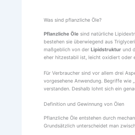
Was sind pflanzliche Öle?
Pflanzliche Öle
sind natürliche Lipidex
bestehen sie überwiegend aus Triglycer
maßgeblich von der
Lipidstruktur
und d
eher hitzestabil ist, leicht oxidiert od
Für Verbraucher sind vor allem drei As
vorgesehene Anwendung. Begriffe wie „ka
verstanden. Deshalb lohnt sich ein gena
Definition und Gewinnung von Ölen
Pflanzliche Öle entstehen durch mechani
Grundsätzlich unterscheidet man zwisch