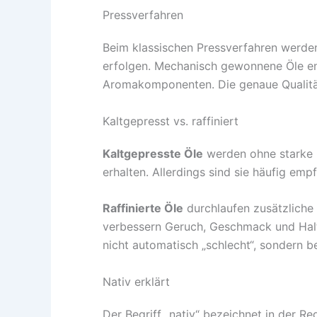
Pressverfahren
Beim klassischen Pressverfahren werde
erfolgen. Mechanisch gewonnene Öle ent
Aromakomponenten. Die genaue Qualität
Kaltgepresst vs. raffiniert
Kaltgepresste Öle
werden ohne starke 
erhalten. Allerdings sind sie häufig em
Raffinierte Öle
durchlaufen zusätzliche
verbessern Geruch, Geschmack und Haltba
nicht automatisch „schlecht“, sondern be
Nativ erklärt
Der Begriff „nativ“ bezeichnet in der R