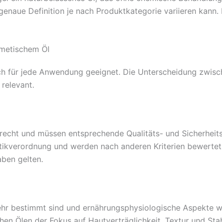
genaue Definition je nach Produktkategorie variieren kann. 
smetischem Öl
isch für jede Anwendung geeignet. Die Unterscheidung zwis
 relevant.
recht und müssen entsprechende Qualitäts- und Sicherheit
etikverordnung und werden nach anderen Kriterien bewerte
aben gelten.
ehr bestimmt sind und ernährungsphysiologische Aspekte wi
hen Ölen der Fokus auf Hautverträglichkeit, Textur und Stab