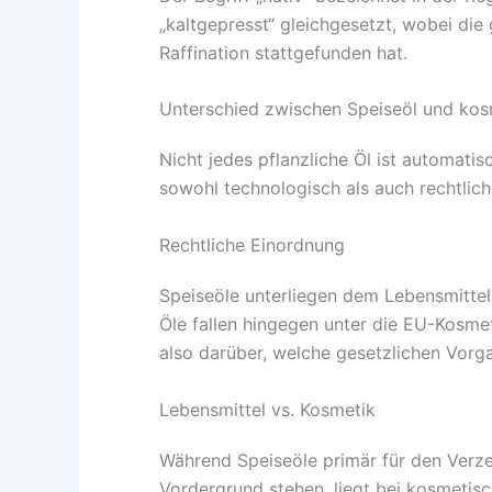
„kaltgepresst“ gleichgesetzt, wobei die 
Raffination stattgefunden hat.
Unterschied zwischen Speiseöl und ko
Nicht jedes pflanzliche Öl ist automat
sowohl technologisch als auch rechtlich
Rechtliche Einordnung
Speiseöle unterliegen dem Lebensmittel
Öle fallen hingegen unter die EU-Kosm
also darüber, welche gesetzlichen Vorg
Lebensmittel vs. Kosmetik
Während Speiseöle primär für den Verz
Vordergrund stehen, liegt bei kosmetisc