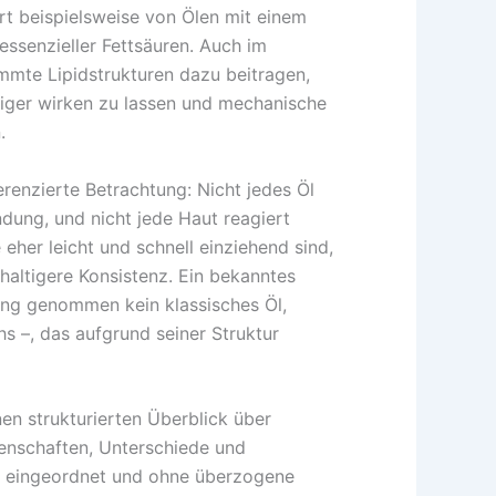
ert beispielsweise von Ölen mit einem
ssenzieller Fettsäuren. Auch im
mmte Lipidstrukturen dazu beitragen,
iger wirken zu lassen und mechanische
.
ferenzierte Betrachtung: Nicht jedes Öl
ndung, und nicht jede Haut reagiert
 eher leicht und schnell einziehend sind,
haltigere Konsistenz. Ein bekanntes
eng genommen kein klassisches Öl,
s –, das aufgrund seiner Struktur
nen strukturierten Überblick über
genschaften, Unterschiede und
ch eingeordnet und ohne überzogene