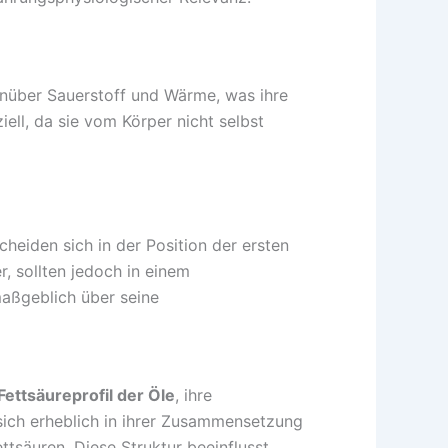
enüber Sauerstoff und Wärme, was ihre
ell, da sie vom Körper nicht selbst
eiden sich in der Position der ersten
, sollten jedoch in einem
aßgeblich über seine
Fettsäureprofil der Öle
, ihre
sich erheblich in ihrer Zusammensetzung
ttsäuren. Diese Struktur beeinflusst