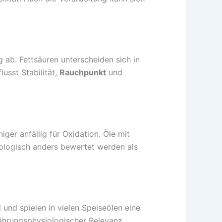
 ab. Fettsäuren unterscheiden sich in
usst Stabilität,
Rauchpunkt
und
ger anfällig für Oxidation. Öle mit
iologisch anders bewertet werden als
 und spielen in vielen Speiseölen eine
rnährungsphysiologischer Relevanz.