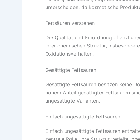
unterscheiden, da kosmetische Produkte 
Fettsäuren verstehen
Die Qualität und Einordnung pflanzliche
ihrer chemischen Struktur, insbesondere 
Oxidationsverhalten.
Gesättigte Fettsäuren
Gesättigte Fettsäuren besitzen keine Do
hohem Anteil gesättigter Fettsäuren sin
ungesättigte Varianten.
Einfach ungesättigte Fettsäuren
Einfach ungesättigte Fettsäuren enthalte
zentrale Rolle. Ihre Struktur verleiht 