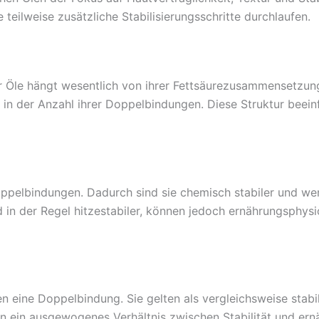
teilweise zusätzliche Stabilisierungsschritte durchlaufen.
r Öle hängt wesentlich von ihrer Fettsäurezusammensetzung
in der Anzahl ihrer Doppelbindungen. Diese Struktur beeinfl
ppelbindungen. Dadurch sind sie chemisch stabiler und weni
d in der Regel hitzestabiler, können jedoch ernährungsphys
n eine Doppelbindung. Sie gelten als vergleichsweise stabil
ihnen ein ausgewogenes Verhältnis zwischen Stabilität und e