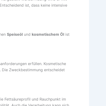
Entscheidend ist, dass keine intensive
chen
Speiseöl
und
kosmetischem Öl
ist
sanforderungen erfüllen. Kosmetische
t. Die Zweckbestimmung entscheidet
e Fettsäureprofil und Rauchpunkt im
ilität. Auch die Verarbeitung kann sich