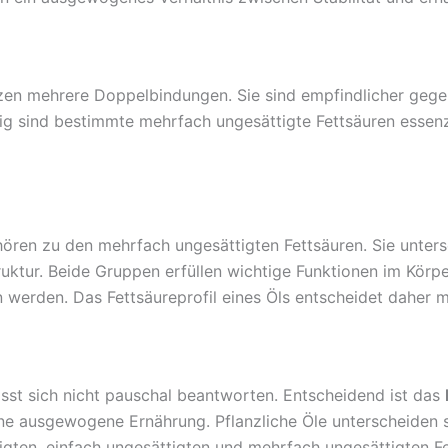
tzen mehrere Doppelbindungen. Sie sind empfindlicher geg
tig sind bestimmte mehrfach ungesättigte Fettsäuren essenzi
n zu den mehrfach ungesättigten Fettsäuren. Sie untersch
ktur. Beide Gruppen erfüllen wichtige Funktionen im Körper
erden. Das Fettsäureprofil eines Öls entscheidet daher m
ässt sich nicht pauschal beantworten. Entscheidend ist das
ine ausgewogene Ernährung. Pflanzliche Öle unterscheiden 
igten, einfach ungesättigten und mehrfach ungesättigten Fe