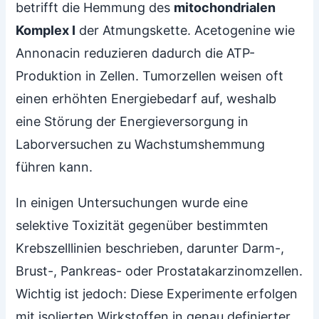
betrifft die Hemmung des
mitochondrialen
Komplex I
der Atmungskette. Acetogenine wie
Annonacin reduzieren dadurch die ATP-
Produktion in Zellen. Tumorzellen weisen oft
einen erhöhten Energiebedarf auf, weshalb
eine Störung der Energieversorgung in
Laborversuchen zu Wachstumshemmung
führen kann.
In einigen Untersuchungen wurde eine
selektive Toxizität gegenüber bestimmten
Krebszelllinien beschrieben, darunter Darm-,
Brust-, Pankreas- oder Prostatakarzinomzellen.
Wichtig ist jedoch: Diese Experimente erfolgen
mit isolierten Wirkstoffen in genau definierter