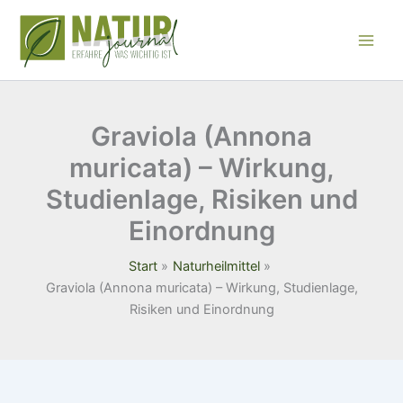
Zum
Inhalt
springen
Graviola (Annona
muricata) – Wirkung,
Studienlage, Risiken und
Einordnung
Start
Naturheilmittel
Graviola (Annona muricata) – Wirkung, Studienlage,
Risiken und Einordnung