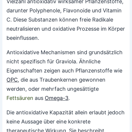
Vielzahl antioxidativ wirksamer Pflanzenstoffe,
darunter Polyphenole, Flavonoide und Vitamin
C. Diese Substanzen können freie Radikale
neutralisieren und oxidative Prozesse im Körper
beeinflussen.
Antioxidative Mechanismen sind grundsätzlich
nicht spezifisch für Graviola. Ähnliche
Eigenschaften zeigen auch Pflanzenstoffe wie
OPC
, die aus Traubenkernen gewonnen
werden, oder mehrfach ungesättigte
Fettsäuren
aus
Omega-3
.
Die antioxidative Kapazität allein erlaubt jedoch
keine Aussage über eine konkrete
therapeutische Wirkung. Sie beschreibt