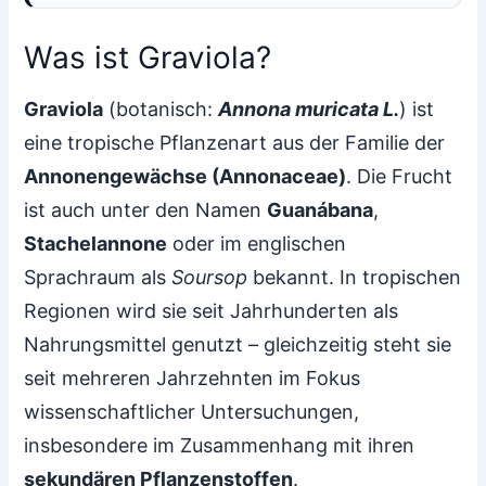
Was ist Graviola?
Graviola
(botanisch:
Annona muricata L.
) ist
eine tropische Pflanzenart aus der Familie der
Annonengewächse (Annonaceae)
. Die Frucht
ist auch unter den Namen
Guanábana
,
Stachelannone
oder im englischen
Sprachraum als
Soursop
bekannt. In tropischen
Regionen wird sie seit Jahrhunderten als
Nahrungsmittel genutzt – gleichzeitig steht sie
seit mehreren Jahrzehnten im Fokus
wissenschaftlicher Untersuchungen,
insbesondere im Zusammenhang mit ihren
sekundären Pflanzenstoffen
.