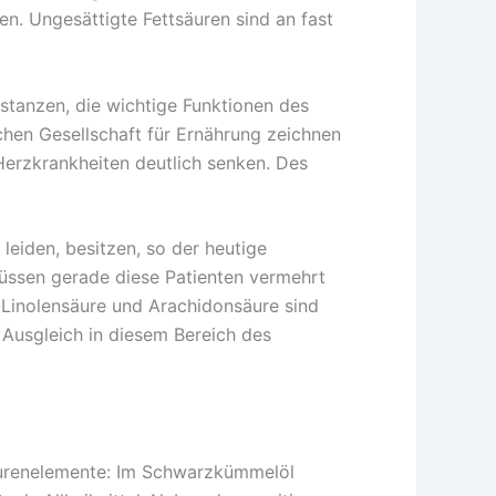
n. Ungesättigte Fettsäuren sind an fast
stanzen, die wichtige Funktionen des
en Gesellschaft für Ernährung zeichnen
 Herzkrankheiten deutlich senken. Des
leiden, besitzen, so der heutige
üssen gerade diese Patienten vermehrt
Linolensäure und Arachidonsäure sind
Ausgleich in diesem Bereich des
Spurenelemente: Im Schwarzkümmelöl