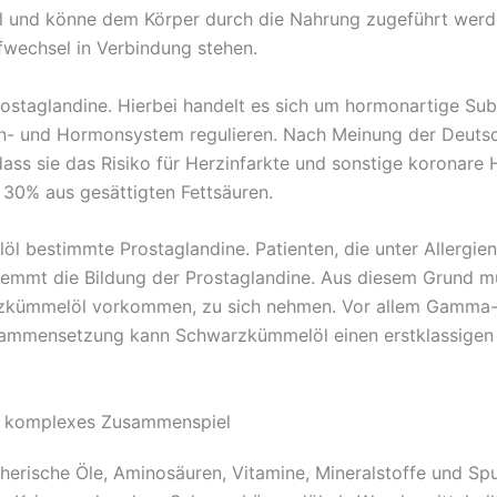
ell und könne dem Körper durch die Nahrung zugeführt werde
ffwechsel in Verbindung stehen.
rostaglandine. Hierbei handelt es sich um hormonartige Sub
- und Hormonsystem regulieren. Nach Meinung der Deutsch
dass sie das Risiko für Herzinfarkte und sonstige koronare
30% aus gesättigten Fettsäuren.
l bestimmte Prostaglandine. Patienten, die unter Allergien 
hemmt die Bildung der Prostaglandine. Aus diesem Grund m
arzkümmelöl vorkommen, zu sich nehmen. Vor allem Gamma-
sammensetzung kann Schwarzkümmelöl einen erstklassigen 
 – komplexes Zusammenspiel
ätherische Öle, Aminosäuren, Vitamine, Mineralstoffe und 