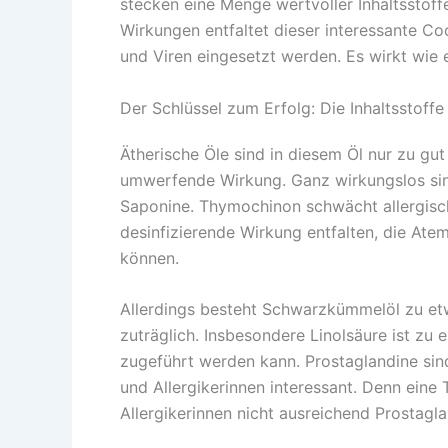
stecken eine Menge wertvoller Inhaltsstoff
Wirkungen entfaltet dieser interessante Co
und Viren eingesetzt werden. Es wirkt wie e
Der Schlüssel zum Erfolg: Die Inhaltsstof
Ätherische Öle sind in diesem Öl nur zu gut
umwerfende Wirkung. Ganz wirkungslos sind
Saponine. Thymochinon schwächt allergische
desinfizierende Wirkung entfalten, die At
können.
Allerdings besteht Schwarzkümmelöl zu et
zuträglich. Insbesondere Linolsäure ist zu 
zugeführt werden kann. Prostaglandine sin
und Allergikerinnen interessant. Denn eine
Allergikerinnen nicht ausreichend Prostagla