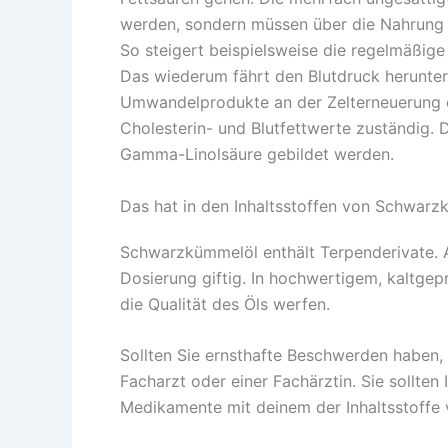
werden, sondern müssen über die Nahrung 
So steigert beispielsweise die regelmäßi
Das wiederum fährt den Blutdruck herunter.
Umwandelprodukte an der Zelterneuerung des
Cholesterin- und Blutfettwerte zuständig.
Gamma-Linolsäure gebildet werden.
Das hat in den Inhaltsstoffen von Schwarz
Schwarzkümmelöl enthält Terpenderivate. A
Dosierung giftig. In hochwertigem, kaltgep
die Qualität des Öls werfen.
Sollten Sie ernsthafte Beschwerden haben,
Facharzt oder einer Fachärztin. Sie sollten
Medikamente mit deinem der Inhaltsstoffe 