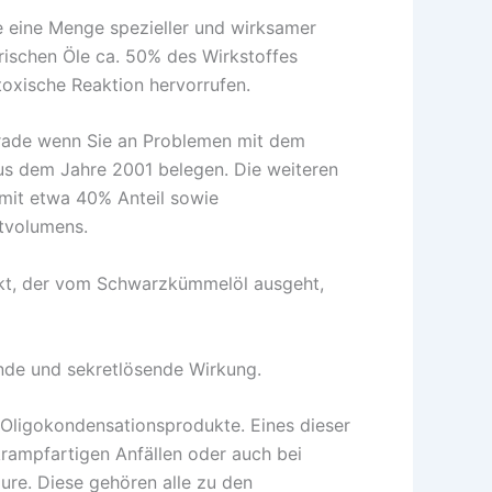
 eine Menge spezieller und wirksamer
erischen Öle ca. 50% des Wirkstoffes
oxische Reaktion hervorrufen.
Gerade wenn Sie an Problemen mit dem
 aus dem Jahre 2001 belegen. Die weiteren
 mit etwa 40% Anteil sowie
mtvolumens.
fekt, der vom Schwarzkümmelöl ausgeht,
ende und sekretlösende Wirkung.
 Oligokondensationsprodukte. Eines dieser
krampfartigen Anfällen oder auch bei
ure. Diese gehören alle zu den