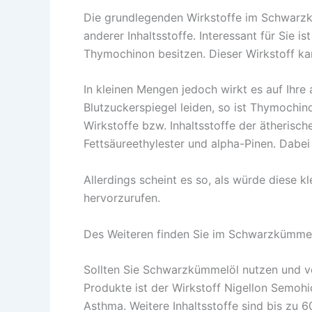
Die grundlegenden Wirkstoffe im Schwarz
anderer Inhaltsstoffe. Interessant für Sie
Thymochinon besitzen. Dieser Wirkstoff ka
In kleinen Mengen jedoch wirkt es auf Ihr
Blutzuckerspiegel leiden, so ist Thymochin
Wirkstoffe bzw. Inhaltsstoffe der ätheris
Fettsäureethylester und alpha-Pinen. Dabe
Allerdings scheint es so, als würde diese
hervorzurufen.
Des Weiteren finden Sie im Schwarzkümmelö
Sollten Sie Schwarzkümmelöl nutzen und ve
Produkte ist der Wirkstoff Nigellon Semohi
Asthma. Weitere Inhaltsstoffe sind bis zu 