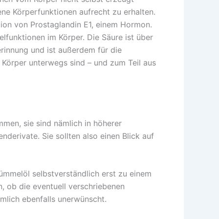
e Körperfunktionen aufrecht zu erhalten.
ion von Prostaglandin E1, einem Hormon.
lfunktionen im Körper. Die Säure ist über
erinnung und ist außerdem für die
 Körper unterwegs sind – und zum Teil aus
men, sie sind nämlich in höherer
erivate. Sie sollten also einen Blick auf
ümmelöl selbstverständlich erst zu einem
n, ob die eventuell verschriebenen
mlich ebenfalls unerwünscht.