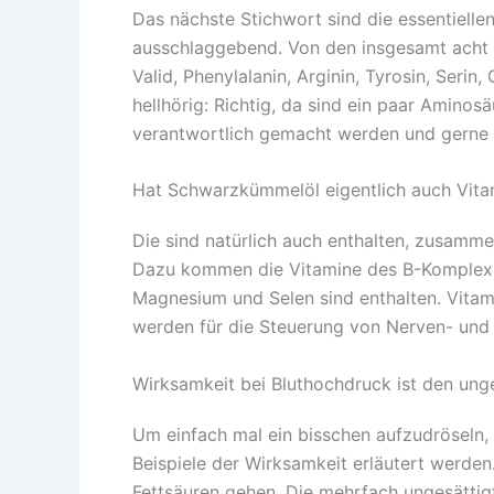
Das nächste Stichwort sind die essentielle
ausschlaggebend. Von den insgesamt acht 
Valid, Phenylalanin, Arginin, Tyrosin, Seri
hellhörig: Richtig, da sind ein paar Amino
verantwortlich gemacht werden und gerne 
Hat Schwarzkümmelöl eigentlich auch Vita
Die sind natürlich auch enthalten, zusammen
Dazu kommen die Vitamine des B-Komplexes 
Magnesium und Selen sind enthalten. Vitam
werden für die Steuerung von Nerven- und G
Wirksamkeit bei Bluthochdruck ist den ung
Um einfach mal ein bisschen aufzudröseln, 
Beispiele der Wirksamkeit erläutert werde
Fettsäuren gehen. Die mehrfach ungesättig