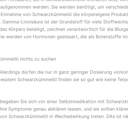
aufgenommen werden. Sie werden benötigt, um verschieden
ge Einnahme von Schwarzkümmelöl die körpereigene Produkt
 Gamma-Linolsäure ist der Grundstoff für viele Stoffwechse
 Körpers beteiligt, zeichnet verantwortlich für die Blutg
 Die werden von Hormonen gesteuert, die als Botenstoffe im
kümmelöl nichts zu suchen
llerdings dürfen die nur in ganz geringer Dosierung vorkom
resstem Schwarzkümmelöl finden sie so gut wie keine Terpend
 begeben Sie sich vor einer Selbstmedikation mit Schwarzk
 Ihre Symptome genau abklären lassen, und sie sollten kläre
von Schwarzkümmelöl in Wechselwirkung treten. DAs ist nä