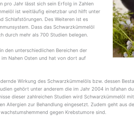
 pro Jahr lässt sich sein Erfolg in Zahlen
elöl ist weitläufig einetzbar und hilft unter
d Schlafstörungen. Des Weiteren ist es
 Immunsystem. Dass das Schwarzkümmelöl
sich durch mehr als 700 Studien belegen.
in den unterschiedlichen Bereichen der
s im Nahen Osten und hat von dort auf
ernde Wirkung des Schwarzkümmelöls bzw. dessen Bestand
tudien gehört unter anderem die im Jahr 2004 in Isfahan du
nisse dieser zahlreichen Studien wird Schwarzkümmelöl mi
ten Allergien zur Behandlung eingesetzt. Zudem geht aus de
e wachstumshemmend gegen Krebstumore sind.