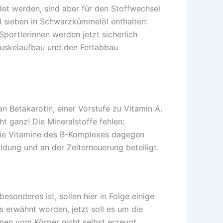
det werden, sind aber für den Stoffwechsel
 sieben in Schwarzkümmelöl enthalten:
Sportlerinnen werden jetzt sicherlich
 Muskelaufbau und den Fettabbau
an Betakarotin, einer Vorstufe zu Vitamin A.
 ganz! Die Mineralstoffe fehlen:
 Die Vitamine des B-Komplexes dagegen
ldung und an der Zelterneuerung beteiligt.
sonderes ist, sollen hier in Folge einige
 erwähnt worden, jetzt soll es um die
nen vom Körper nicht selbst erzeugt