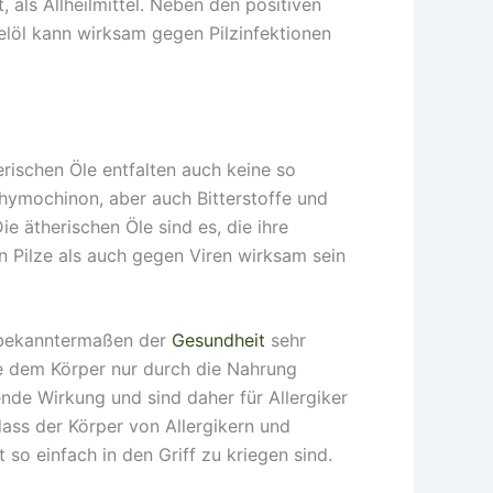
 als Allheilmittel. Neben den positiven
elöl kann wirksam gegen Pilzinfektionen
erischen Öle entfalten auch keine so
Thymochinon, aber auch Bitterstoffe und
 ätherischen Öle sind es, die ihre
n Pilze als auch gegen Viren wirksam sein
d bekanntermaßen der
Gesundheit
sehr
ure dem Körper nur durch die Nahrung
de Wirkung und sind daher für Allergiker
dass der Körper von Allergikern und
 so einfach in den Griff zu kriegen sind.