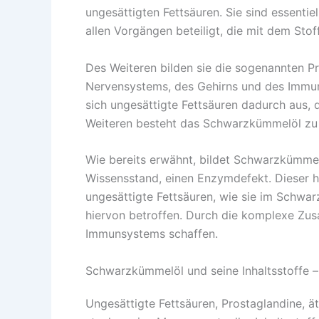
ungesättigten Fettsäuren. Sie sind essenti
allen Vorgängen beteiligt, die mit dem Sto
Des Weiteren bilden sie die sogenannten P
Nervensystems, des Gehirns und des Immun
sich ungesättigte Fettsäuren dadurch aus, 
Weiteren besteht das Schwarzkümmelöl zu 
Wie bereits erwähnt, bildet Schwarzkümmelö
Wissensstand, einen Enzymdefekt. Dieser 
ungesättigte Fettsäuren, wie sie im Schw
hiervon betroffen. Durch die komplexe Zu
Immunsystems schaffen.
Schwarzkümmelöl und seine Inhaltsstoffe
Ungesättigte Fettsäuren, Prostaglandine, 