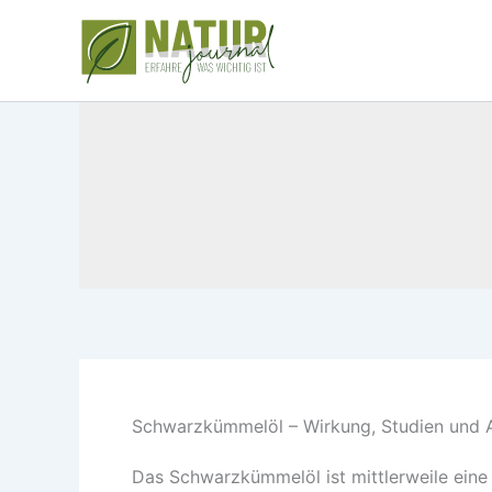
Zum
Inhalt
springen
Schwarzkümmelöl – Wirkung, Studien und
Das Schwarzkümmelöl ist mittlerweile eine 