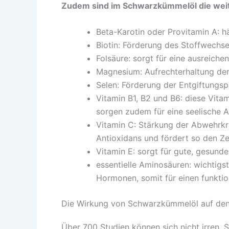
Zudem sind im Schwarzkümmelöl die weite
Beta-Karotin oder Provitamin A: 
Biotin: Förderung des Stoffwechse
Folsäure: sorgt für eine ausreiche
Magnesium: Aufrechterhaltung der
Selen: Förderung der Entgiftungsp
Vitamin B1, B2 und B6: diese Vita
sorgen zudem für eine seelische A
Vitamin C: Stärkung der Abwehrkrä
Antioxidans und fördert so den Ze
Vitamin E: sorgt für gute, gesund
essentielle Aminosäuren: wichtigs
Hormonen, somit für einen funktio
Die Wirkung von Schwarzkümmelöl auf den
Über 700 Studien können sich nicht irren, 