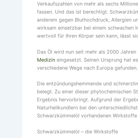
Verkaufszahlen von mehr als sechs Millionen
fassen. Und das ist berechtigt. Schwarzkümm
anderem gegen Bluthochdruck, Allergien un
wirksam einsetzbar bei einem schwachen
wertvoll für Ihren Körper sein kann, lässt 
Das Öl wird nun seit mehr als 2000 Jahren 
Medizin
eingesetzt. Seinen Ursprung hat e
verschiedene Wege nach Europa gefunden.
Die entzündungshemmende und schmerzlind
belegt. Zu einer dieser phytochemischen S
Ergebnis hervorbringt. Aufgrund der Ergeb
Naturheilkundlern bei den unterschiedlichs
Schwarzkümmelöl vorhandenen Wirkstoff
Schwarzkümmelöl – die Wirkstoffe