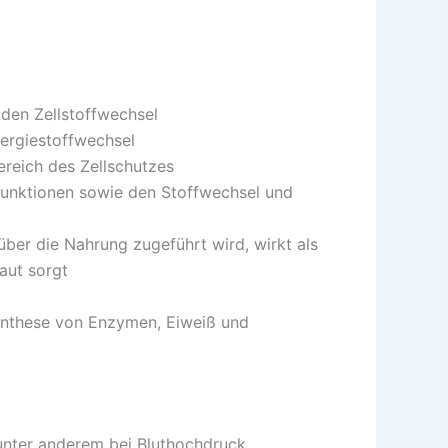
 den Zellstoffwechsel
ergiestoffwechsel
ereich des Zellschutzes
nfunktionen sowie den Stoffwechsel und
ber die Nahrung zugeführt wird, wirkt als
aut sorgt
 Synthese von Enzymen, Eiweiß und
 unter anderem bei Bluthochdruck,