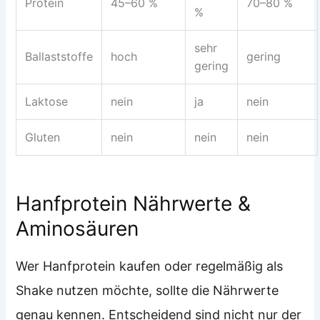
Protein
45–60 %
70–80 %
%
sehr
Ballaststoffe
hoch
gering
gering
Laktose
nein
ja
nein
Gluten
nein
nein
nein
Hanfprotein Nährwerte &
Aminosäuren
Wer Hanfprotein kaufen oder regelmäßig als
Shake nutzen möchte, sollte die Nährwerte
genau kennen. Entscheidend sind nicht nur der