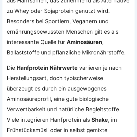
aus Hanfsamen, das zunehmend als Alternative
zu Whey oder Sojaprotein genutzt wird.
Besonders bei Sportlern, Veganern und
ernährungsbewussten Menschen gilt es als
interessante Quelle für
Aminosäuren
,
Ballaststoffe und pflanzliche Mikronährstoffe.
Die
Hanfprotein Nährwerte
variieren je nach
Herstellungsart, doch typischerweise
überzeugt es durch ein ausgewogenes
Aminosäureprofil, eine gute biologische
Verwertbarkeit und natürliche Begleitstoffe.
Viele integrieren Hanfprotein als
Shake
, im
Frühstücksmüsli oder in selbst gemixte