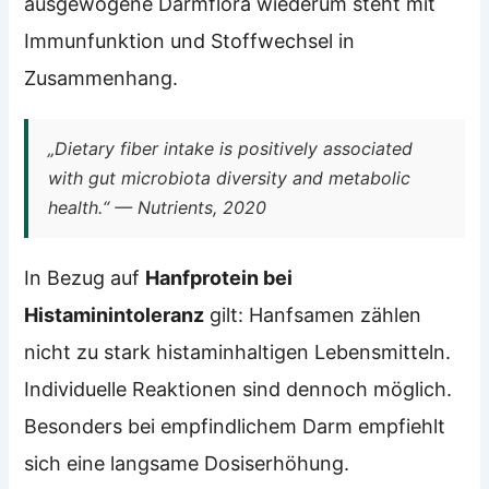
ausgewogene Darmflora wiederum steht mit
Immunfunktion und Stoffwechsel in
Zusammenhang.
„Dietary fiber intake is positively associated
with gut microbiota diversity and metabolic
health.“ — Nutrients, 2020
In Bezug auf
Hanfprotein bei
Histaminintoleranz
gilt: Hanfsamen zählen
nicht zu stark histaminhaltigen Lebensmitteln.
Individuelle Reaktionen sind dennoch möglich.
Besonders bei empfindlichem Darm empfiehlt
sich eine langsame Dosiserhöhung.