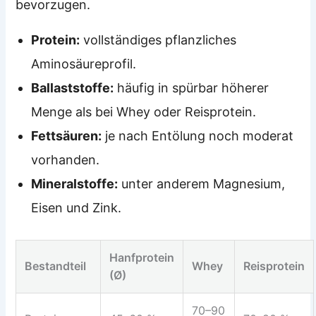
bevorzugen.
Protein:
vollständiges pflanzliches
Aminosäureprofil.
Ballaststoffe:
häufig in spürbar höherer
Menge als bei Whey oder Reisprotein.
Fettsäuren:
je nach Entölung noch moderat
vorhanden.
Mineralstoffe:
unter anderem Magnesium,
Eisen und Zink.
Hanfprotein
Bestandteil
Whey
Reisprotein
(Ø)
70–90