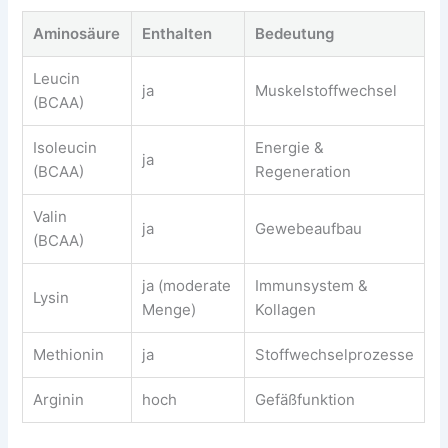
Aminosäure
Enthalten
Bedeutung
Leucin
ja
Muskelstoffwechsel
(BCAA)
Isoleucin
Energie &
ja
(BCAA)
Regeneration
Valin
ja
Gewebeaufbau
(BCAA)
ja (moderate
Immunsystem &
Lysin
Menge)
Kollagen
Methionin
ja
Stoffwechselprozesse
Arginin
hoch
Gefäßfunktion