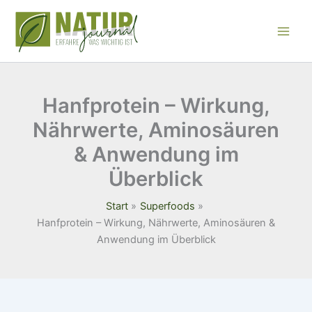
Zum
Inhalt
springen
Hanfprotein – Wirkung,
Nährwerte, Aminosäuren
& Anwendung im
Überblick
Start
Superfoods
Hanfprotein – Wirkung, Nährwerte, Aminosäuren &
Anwendung im Überblick