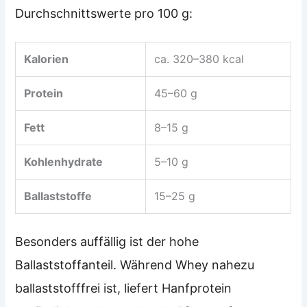
Durchschnittswerte pro 100 g:
Kalorien
ca. 320–380 kcal
Protein
45–60 g
Fett
8–15 g
Kohlenhydrate
5–10 g
Ballaststoffe
15–25 g
Besonders auffällig ist der hohe
Ballaststoffanteil. Während Whey nahezu
ballaststofffrei ist, liefert Hanfprotein