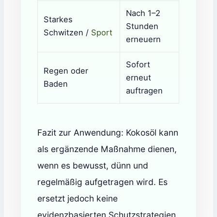
Nach 1–2
Starkes
Stunden
Schwitzen /
Sport
erneuern
Sofort
Regen oder
erneut
Baden
auftragen
Fazit zur Anwendung: Kokosöl kann
als ergänzende Maßnahme dienen,
wenn es bewusst, dünn und
regelmäßig aufgetragen wird. Es
ersetzt jedoch keine
evidenzbasierten Schutzstrategien.