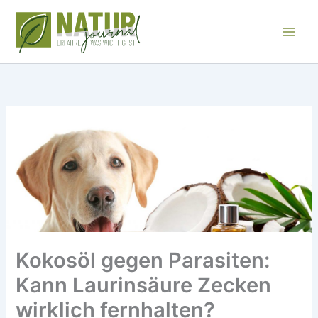
Zum
Inhalt
springen
Kokosöl gegen Parasiten:
Kann Laurinsäure Zecken
wirklich fernhalten?