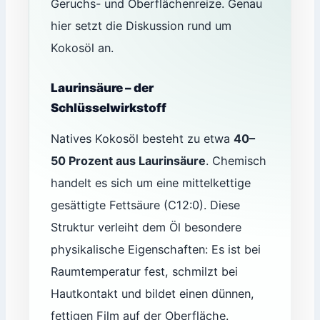
Geruchs- und Oberflächenreize. Genau
hier setzt die Diskussion rund um
Kokosöl an.
Laurinsäure – der
Schlüsselwirkstoff
Natives Kokosöl besteht zu etwa
40–
50 Prozent aus Laurinsäure
. Chemisch
handelt es sich um eine mittelkettige
gesättigte Fettsäure (C12:0). Diese
Struktur verleiht dem Öl besondere
physikalische Eigenschaften: Es ist bei
Raumtemperatur fest, schmilzt bei
Hautkontakt und bildet einen dünnen,
fettigen Film auf der Oberfläche.