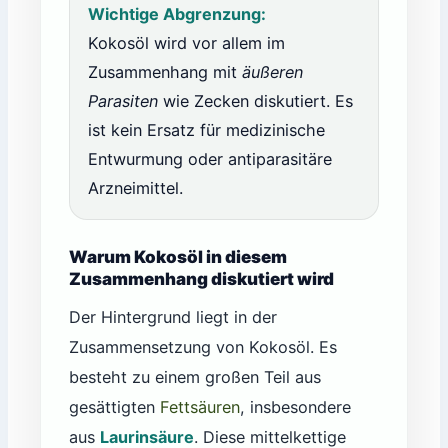
Wichtige Abgrenzung:
Kokosöl wird vor allem im
Zusammenhang mit
äußeren
Parasiten
wie Zecken diskutiert. Es
ist kein Ersatz für medizinische
Entwurmung oder antiparasitäre
Arzneimittel.
Warum Kokosöl in diesem
Zusammenhang diskutiert wird
Der Hintergrund liegt in der
Zusammensetzung von Kokosöl. Es
besteht zu einem großen Teil aus
gesättigten
Fettsäuren
, insbesondere
aus
Laurinsäure
. Diese mittelkettige