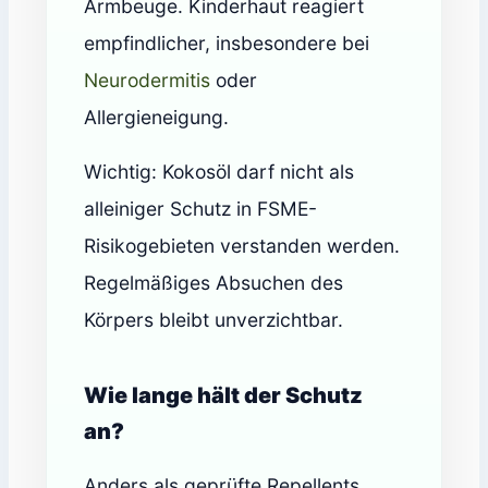
Armbeuge. Kinderhaut reagiert
empfindlicher, insbesondere bei
Neurodermitis
oder
Allergieneigung.
Wichtig: Kokosöl darf nicht als
alleiniger Schutz in FSME-
Risikogebieten verstanden werden.
Regelmäßiges Absuchen des
Körpers bleibt unverzichtbar.
Wie lange hält der Schutz
an?
Anders als geprüfte Repellents