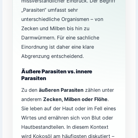
missverständlicher Eindruck. Der Begriff
„Parasiten“ umfasst sehr
unterschiedliche Organismen – von
Zecken und Milben bis hin zu
Darmwürmern. Für eine sachliche
Einordnung ist daher eine klare
Abgrenzung entscheidend.
Äußere Parasiten vs. innere
Parasiten
Zu den
äußeren Parasiten
zählen unter
anderem
Zecken, Milben oder Flöhe
.
Sie leben auf der Haut oder im Fell eines
Wirtes und ernähren sich von Blut oder
Hautbestandteilen. In diesem Kontext
wird Kokosöl am häufigsten diskutiert –