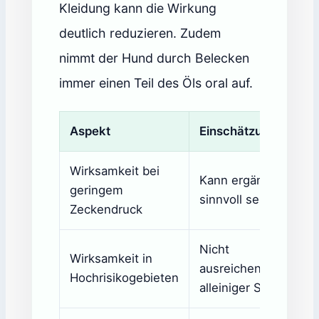
Kleidung kann die Wirkung
deutlich reduzieren. Zudem
nimmt der Hund durch Belecken
immer einen Teil des Öls oral auf.
Aspekt
Einschätzung
Wirksamkeit bei
Kann ergänzend
geringem
sinnvoll sein
Zeckendruck
Nicht
Wirksamkeit in
ausreichend als
Hochrisikogebieten
alleiniger Schutz