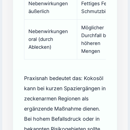
Nebenwirkungen
Fettiges Fell,
äußerlich
Schmutzbindung
Möglicher
Nebenwirkungen
Durchfall bei
oral (durch
höheren
Ablecken)
Mengen
Praxisnah bedeutet das: Kokosöl
kann bei kurzen Spaziergängen in
zeckenarmen Regionen als
ergänzende Maßnahme dienen.
Bei hohem Befallsdruck oder in
bekannten Risikogebieten sollte