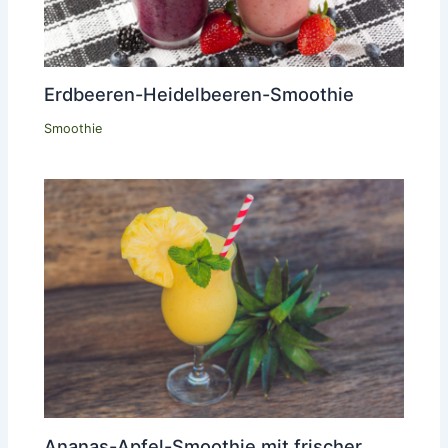
Erdbeeren-Heidelbeeren-Smoothie
Smoothie
Ananas-Apfel-Smoothie mit frischer