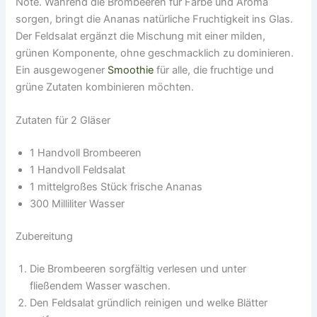
Note. Während die Brombeeren für Farbe und Aroma
sorgen, bringt die Ananas natürliche Fruchtigkeit ins Glas.
Der Feldsalat ergänzt die Mischung mit einer milden,
grünen Komponente, ohne geschmacklich zu dominieren.
Ein ausgewogener
Smoothie
für alle, die fruchtige und
grüne Zutaten kombinieren möchten.
Zutaten für 2 Gläser
1 Handvoll Brombeeren
1 Handvoll Feldsalat
1 mittelgroßes Stück frische Ananas
300 Milliliter Wasser
Zubereitung
Die Brombeeren sorgfältig verlesen und unter
fließendem Wasser waschen.
Den Feldsalat gründlich reinigen und welke Blätter